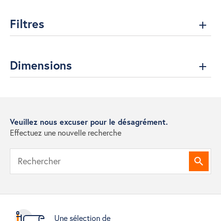
Filtres
Dimensions
Veuillez nous excuser pour le désagrément.
Effectuez une nouvelle recherche
Reche
Une sélection de