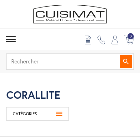
0
Reche
CORALLITE
CATÉGORIES