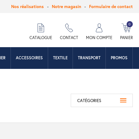
Nos réalisations
Notre magasin
Formulaire de contact
0
hercher
CATALOGUE
CONTACT
MON COMPTE
PANIER
IER
ACCESSOIRES
TEXTILE
TRANSPORT
PROMOS
CATÉGORIES