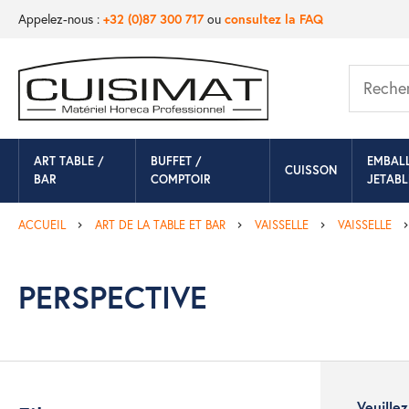
Appelez-nous :
+32 (0)87 300 717
ou
consultez la FAQ
ART TABLE /
BUFFET /
EMBAL
CUISSON
BAR
COMPTOIR
JETABL
ACCUEIL
ART DE LA TABLE ET BAR
VAISSELLE
VAISSELLE
PERSPECTIVE
Veuille