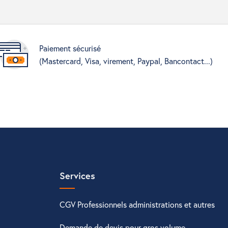
Paiement sécurisé
(Mastercard, Visa, virement, Paypal, Bancontact...)
Services
CGV Professionnels administrations et autres
Demande de devis pour gros volume