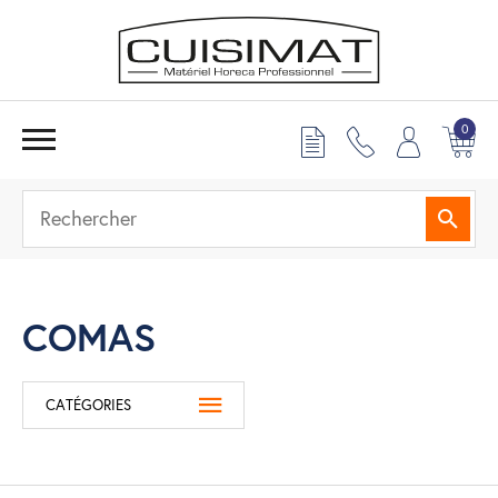
0
Reche
COMAS
CATÉGORIES