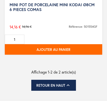
MINI POT DE PORCELAINE MINI KODAI Ø8CM
6 PIECES COMAS
14,16 €
14,96 €
Référence: 501554GF
Prix
de
base
AJOUTER AU PANIER
Affichage 1-2 de 2 article(s)

RETOUR EN HAUT