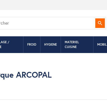
Rec
LAGE /
MATERIEL
FROID
HYGIENE
MOBIL
E
CUISINE
marque ARCOPAL