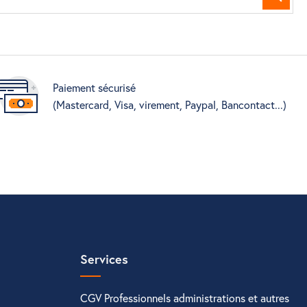
Reche
Paiement sécurisé
(Mastercard, Visa, virement, Paypal, Bancontact...)
Services
CGV Professionnels administrations et autres