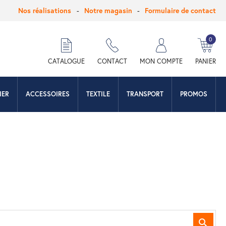
Nos réalisations
Notre magasin
Formulaire de contact
0
hercher
CATALOGUE
CONTACT
MON COMPTE
PANIER
IER
ACCESSOIRES
TEXTILE
TRANSPORT
PROMOS