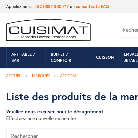
Appelez-nous :
+32 (0)87 300 717
ou
consultez la FAQ
ART TABLE /
BUFFET /
EMBAL
CUISSON
BAR
COMPTOIR
JETABL
ACCUEIL
MARQUES
ARCOPAL
Liste des produits de la 
Veuillez nous excuser pour le désagrément.
Effectuez une nouvelle recherche