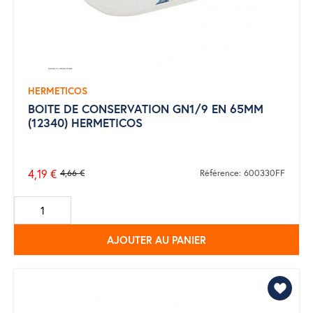
HERMETICOS
BOITE DE CONSERVATION GN1/9 EN 65MM
(12340) HERMETICOS
4,19 €
4,66 €
Référence: 600330FF
Prix
de
base
AJOUTER AU PANIER