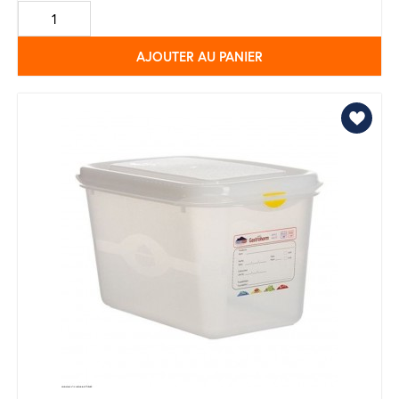
de
base
AJOUTER AU PANIER