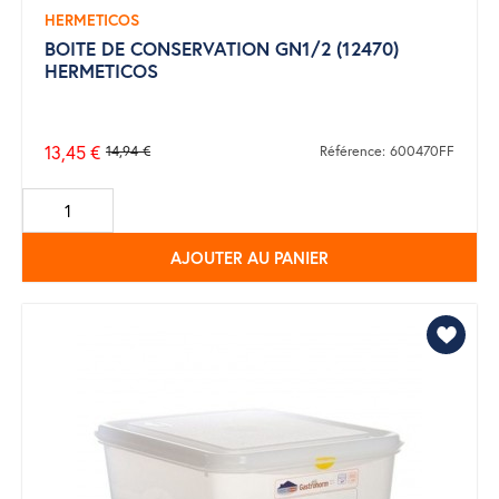
HERMETICOS
BOITE DE CONSERVATION GN1/2 (12470)
HERMETICOS
13,45 €
14,94 €
Référence: 600470FF
Prix
de
base
AJOUTER AU PANIER