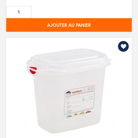
de
base
AJOUTER AU PANIER