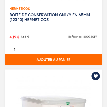
HERMETICOS
BOITE DE CONSERVATION GN1/9 EN 65MM
(12340) HERMETICOS
4,19 €
4,66 €
Référence: 600330FF
Prix
de
base
AJOUTER AU PANIER