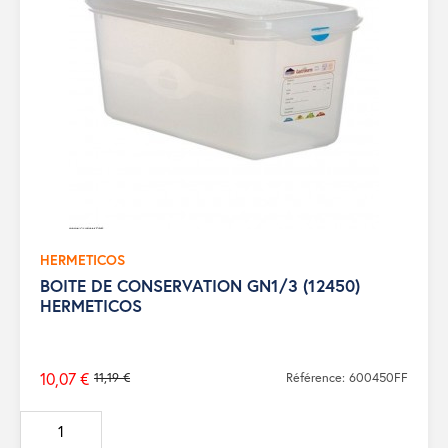
HERMETICOS
BOITE DE CONSERVATION GN1/3 (12450)
HERMETICOS
10,07 €
11,19 €
Référence: 600450FF
Prix
de
base