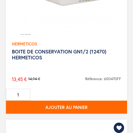
HERMETICOS
BOITE DE CONSERVATION GN1/2 (12470)
HERMETICOS
13,45 €
14,94 €
Référence: 600470FF
Prix
de
base
AJOUTER AU PANIER