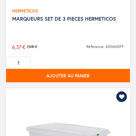
HERMETICOS
MARQUEURS SET DE 3 PIECES HERMETICOS
6,37 €
7,08 €
Référence: 600600FF
Prix
de
base
AJOUTER AU PANIER