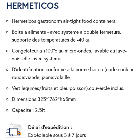
HERMETICOS
hermeticos gastronorm air-tight food containers.
boite a aliments - avec systeme a double fermeture.
supporte des temperatures de -40 au
congelateur a +100°c au micro-ondes. lavable au lave-
vaisselle. avec systeme
d'identification conforme a la norme haccp (code couleur
rouge:viande, jaune:volaille,
vert:legumes/fruits et bleu:poisson).couvercle inclus.
dimensions 325*1762*h65mm
capacite : 2.5lt
Délai d'expédition :
Expédiable sous 3 à 7 jours