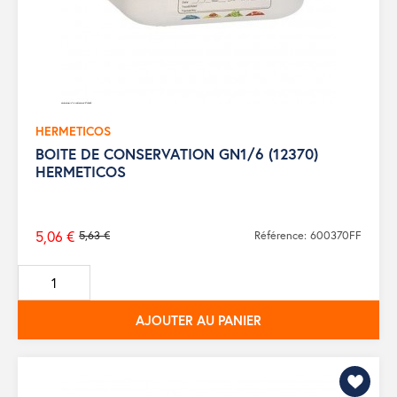
HERMETICOS
BOITE DE CONSERVATION GN1/6 (12370)
HERMETICOS
5,06 €
5,63 €
Référence: 600370FF
Prix
de
base
AJOUTER AU PANIER