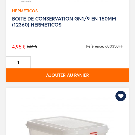
HERMETICOS
BOITE DE CONSERVATION GN1/9 EN 150MM
(12360) HERMETICOS
4,95 €
5,51 €
Référence: 600350FF
Prix
de
base
AJOUTER AU PANIER