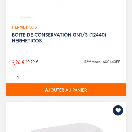
HERMETICOS
BOITE DE CONSERVATION GN1/3 (12440)
HERMETICOS
9,26 €
10,29 €
Référence: 600440FF
Prix
de
base
AJOUTER AU PANIER