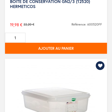
BOITE DE CONSERVATION GN2/3 (12520)
HERMETICOS
19,98 €
22,20 €
Référence: 600520FF
Prix
de
base
AJOUTER AU PANIER