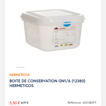
HERMETICOS
BOITE DE CONSERVATION GN1/6 (12380)
HERMETICOS
5,50 €
6,11 €
Référence: 600380FF
Prix