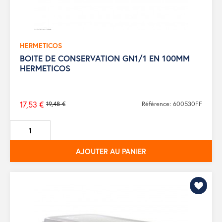
HERMETICOS
BOITE DE CONSERVATION GN1/1 EN 100MM
HERMETICOS
17,53 €
19,48 €
Référence: 600530FF
Prix
de
base
AJOUTER AU PANIER