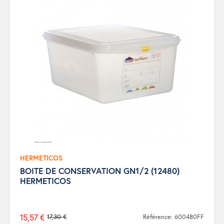
HERMETICOS
BOITE DE CONSERVATION GN1/2 (12480)
HERMETICOS
15,57 €
17,30 €
Référence: 600480FF
Prix