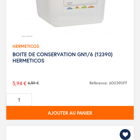
HERMETICOS
BOITE DE CONSERVATION GN1/6 (12390)
HERMETICOS
5,94 €
6,59 €
Référence: 600390FF
Prix
de
base
AJOUTER AU PANIER