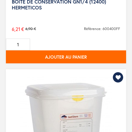
BOITE DE CONSERVATION GN1/4 (12400)
HERMETICOS
6,21 €
6,90 €
Référence: 600400FF
Prix
de
base
AJOUTER AU PANIER