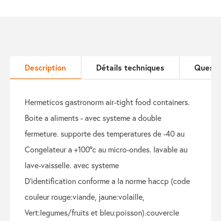
Description
Détails techniques
Questi
hermeticos gastronorm air-tight food containers.
boite a aliments - avec systeme a double
fermeture. supporte des temperatures de -40 au
congelateur a +100°c au micro-ondes. lavable au
lave-vaisselle. avec systeme
d'identification conforme a la norme haccp (code
couleur rouge:viande, jaune:volaille,
vert:legumes/fruits et bleu:poisson).couvercle