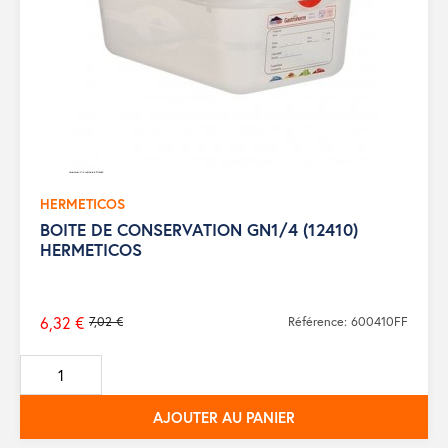
HERMETICOS
BOITE DE CONSERVATION GN1/4 (12410)
HERMETICOS
6,32 €
7,02 €
Référence: 600410FF
Prix
de
base
AJOUTER AU PANIER