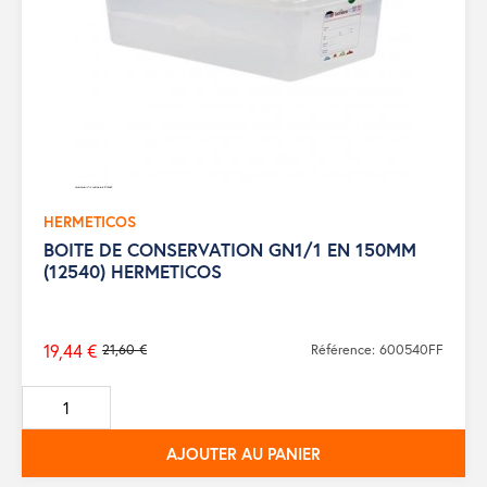
HERMETICOS
BOITE DE CONSERVATION GN1/1 EN 150MM
(12540) HERMETICOS
19,44 €
21,60 €
Référence: 600540FF
Prix
de
base
AJOUTER AU PANIER