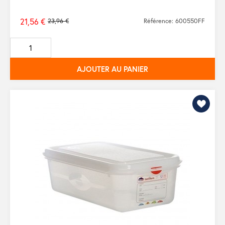
21,56 €
23,96 €
Référence: 600550FF
Prix
de
base
AJOUTER AU PANIER