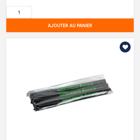
de
base
AJOUTER AU PANIER