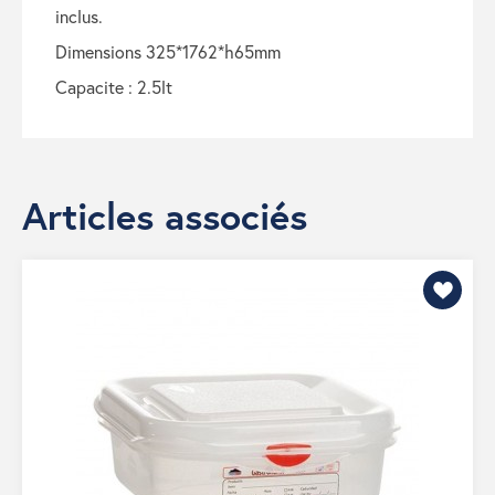
inclus.
dimensions 325*1762*h65mm
capacite : 2.5lt
Articles associés