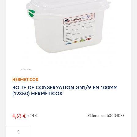
HERMETICOS
BOITE DE CONSERVATION GN1/9 EN 100MM
(12350) HERMETICOS
4,63 €
5,14 €
Référence: 600340FF
Prix
de
base