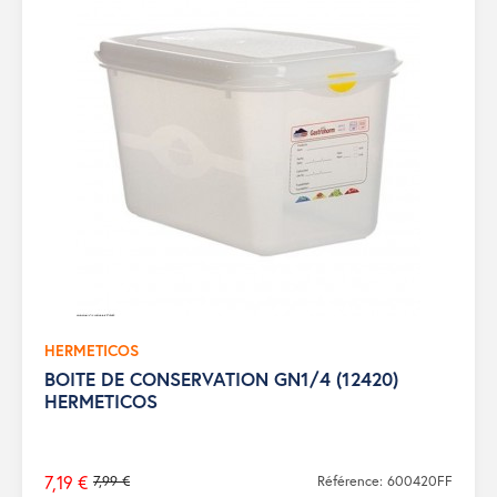
HERMETICOS
BOITE DE CONSERVATION GN1/4 (12420)
HERMETICOS
7,19 €
7,99 €
Référence: 600420FF
Prix