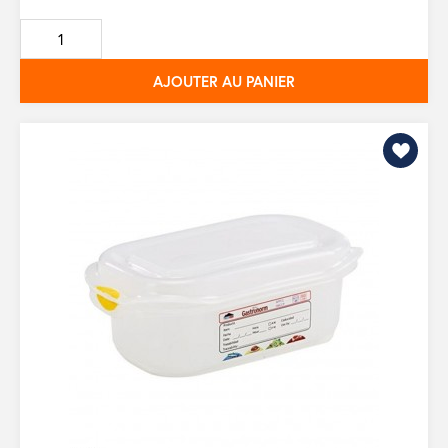
de
base
AJOUTER AU PANIER