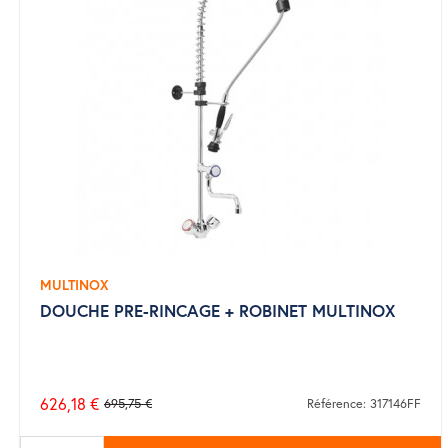
MULTINOX
DOUCHE PRE-RINCAGE + ROBINET MULTINOX
626,18 €
695,75 €
Référence: 317146FF
Prix
de