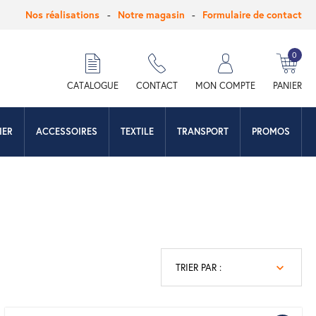
Nos réalisations
Notre magasin
Formulaire de contact
0
hercher
CATALOGUE
CONTACT
MON COMPTE
PANIER
IER
ACCESSOIRES
TEXTILE
TRANSPORT
PROMOS
TRIER PAR :