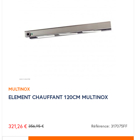
MULTINOX
ELEMENT CHAUFFANT 120CM MULTINOX
321,26 €
356,95 €
Référence: 317075FF
Prix
de