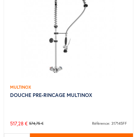
MULTINOX
DOUCHE PRE-RINCAGE MULTINOX
517,28 €
574,75 €
Référence: 317145FF
Prix
de