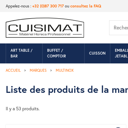
Appelez-nous :
+32 (0)87 300 717
ou
consultez la FAQ
ART TABLE /
BUFFET /
EMBAL
CUISSON
BAR
COMPTOIR
JETABL
ACCUEIL
MARQUES
MULTINOX
Liste des produits de la 
Il y a 53 produits.