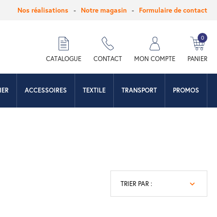
Nos réalisations
Notre magasin
Formulaire de contact
0
hercher
CATALOGUE
CONTACT
MON COMPTE
PANIER
IER
ACCESSOIRES
TEXTILE
TRANSPORT
PROMOS
TRIER PAR :