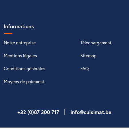
Informations
Notre entreprise
Téléchargement
Mentions légales
Sitemap
Conditions générales
FAQ
Moyens de paiement
+32 (0)87 300 717
info@cuisimat.be