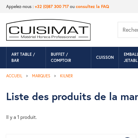
Appelez-nous :
+32 (0)87 300 717
ou
consultez la FAQ
ART TABLE /
BUFFET /
EMBAL
CUISSON
BAR
COMPTOIR
JETABL
ACCUEIL
MARQUES
KILNER
Liste des produits de la m
Il y a 1 produit.