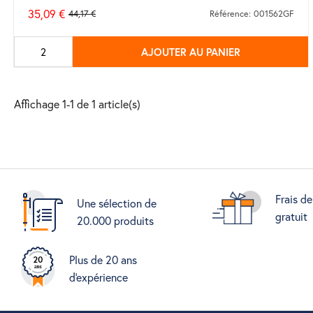
35,09 €
44,17 €
Référence: 001562GF
Prix
de
AJOUTER AU PANIER
base
Affichage 1-1 de 1 article(s)
Frais de
Une sélection de
gratuit
20.000 produits
Plus de 20 ans
d'expérience