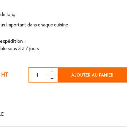
 de long
plus important dans chaque cuisine
'expédition :
ble sous 3 à 7 jours
HT
AJOUTER AU PANIER
LC