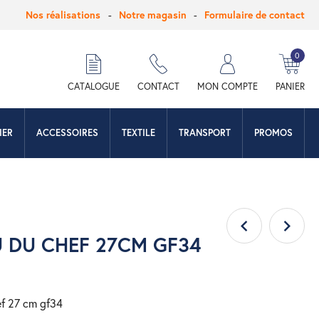
Nos réalisations
Notre magasin
Formulaire de contact
0
hercher
CATALOGUE
CONTACT
MON COMPTE
PANIER
IER
ACCESSOIRES
TEXTILE
TRANSPORT
PROMOS
 DU CHEF 27CM GF34
ef 27 cm gf34