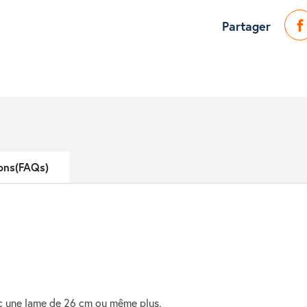
Partager
ons(FAQs)
ec une lame de 26 cm ou même plus.