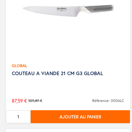
GLOBAL
COUTEAU A VIANDE 21 CM G3 GLOBAL
87,59 €
109,49 €
Référence: 0006LC
Prix
de
AJOUTER AU PANIER
base