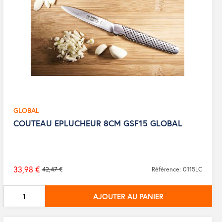
GLOBAL
COUTEAU EPLUCHEUR 8CM GSF15 GLOBAL
33,98 €
42,47 €
Référence: 0115LC
Prix
de
AJOUTER AU PANIER
base