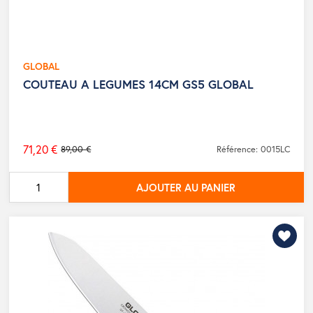
GLOBAL
COUTEAU A LEGUMES 14CM GS5 GLOBAL
71,20 €
89,00 €
Référence: 0015LC
Prix
de
AJOUTER AU PANIER
base