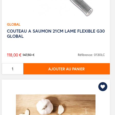
GLOBAL
COUTEAU A SAUMON 21CM LAME FLEXIBLE G30
GLOBAL
118,00 €
147,50 €
Référence: 0130LC
Prix
de
AJOUTER AU PANIER
base