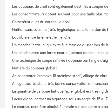
les couteaux de chef sont également destinés à couper de
les consommateurs optent souvent pour une taille plus m
caractéristiques du couteau global :
finition sans soudure ( très hygiénique, sans formation de 
equilibre entre la lame et le manche
un manche "antislip" qui évite à la main de glisser lors d
un manche avec une forme neutre ( permet de tenir le co
une technique de coupe raffinée ( obtenue par l'angle d'ai
matière du couteau global :
acier patenter "cromova 18 stainless steel", alliage de c
alliage très résistant, très bonne conservation du tranchan
la quantité de carbone fait que l'acier global est très ri
l'acier global permet un aiguisage sous un angle de 15 à 
le couteau peut être aiguisé à la main sur une pierre à aig