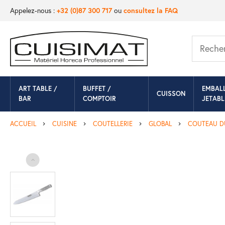
Appelez-nous :
+32 (0)87 300 717
ou
consultez la FAQ
ART TABLE /
BUFFET /
EMBAL
CUISSON
BAR
COMPTOIR
JETABL
ACCUEIL
CUISINE
COUTELLERIE
GLOBAL
COUTEAU D