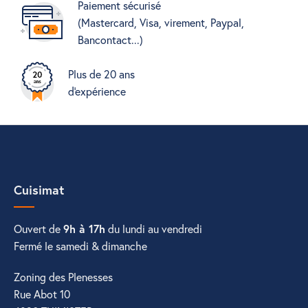
Paiement sécurisé
(Mastercard, Visa, virement, Paypal,
Bancontact...)
Plus de 20 ans
d'expérience
Cuisimat
Ouvert de
9h à 17h
du lundi au vendredi
Fermé le samedi & dimanche
Zoning des Plenesses
Rue Abot 10