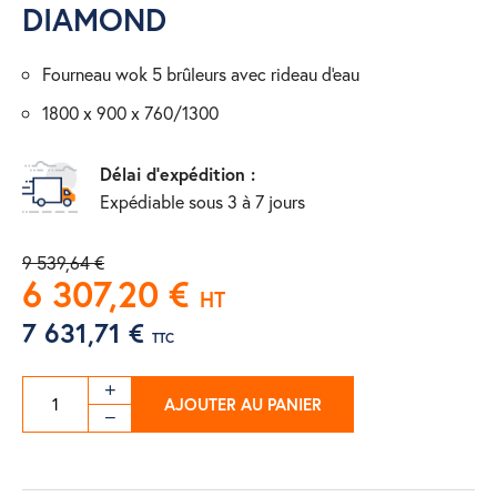
DIAMOND
fourneau wok 5 brûleurs avec rideau d'eau
1800 x 900 x 760/1300
Délai d'expédition :
Expédiable sous 3 à 7 jours
9 539,64 €
6 307,20 €
HT
7 631,71 €
TTC
AJOUTER AU PANIER