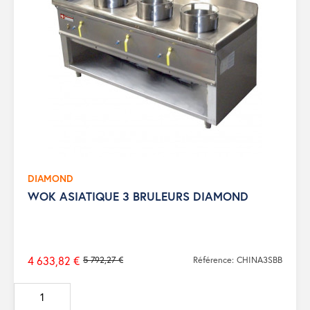
DIAMOND
WOK ASIATIQUE 3 BRULEURS DIAMOND
4 633,82 €
5 792,27 €
Référence: CHINA3SBB
Prix
de
base