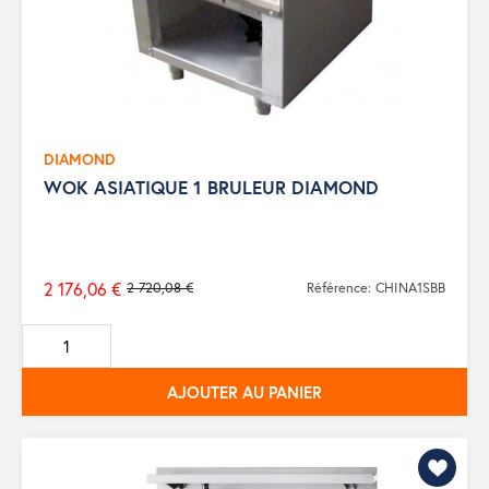
DIAMOND
WOK ASIATIQUE 1 BRULEUR DIAMOND
2 176,06 €
2 720,08 €
Référence: CHINA1SBB
Prix
de
base
AJOUTER AU PANIER