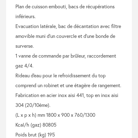
plan de cuisson embouti, bacs de récupérations
inférieurs.
evacuation latérale, bac de décantation avec filtre
amovible muni d'un couvercle et d'une bonde de
surverse.
1 vanne de commande par brûleur, raccordement
gaz 4/4.
rideau d'eau pour le refroidissement du top
comprend un robinet et une étagère de rangement.
fabrication en acier inox aisi 441, top en inox aisi
304 (20/10ème).
(l x p x h) mm 1800 x 900 x 760/1300
kcal/h (gaz) 80805
poids brut (kg) 195