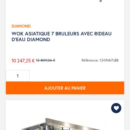
DIAMOND
WOK ASIATIQUE 7 BRULEURS AVEC RIDEAU
D'EAU DIAMOND
10 247,25 €
12 809,06 €
Référence: CHINA7LBB
Prix
de
base
AJOUTER AU PANIER