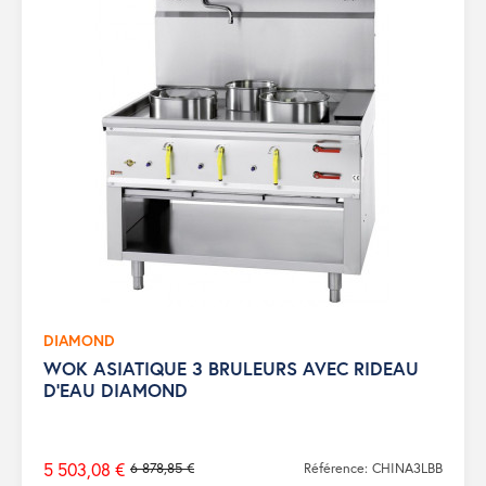
DIAMOND
WOK ASIATIQUE 3 BRULEURS AVEC RIDEAU
D'EAU DIAMOND
5 503,08 €
6 878,85 €
Référence: CHINA3LBB
Prix