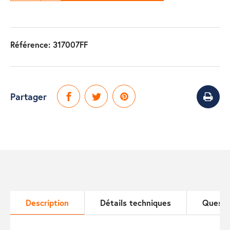
Référence:
317007FF
Partager
Description
Détails techniques
Questi