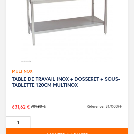
MULTINOX
TABLE DE TRAVAIL INOX + DOSSERET + SOUS-
TABLETTE 120CM MULTINOX
631,62 €
701,80 €
Référence: 317003FF
Prix
de
base