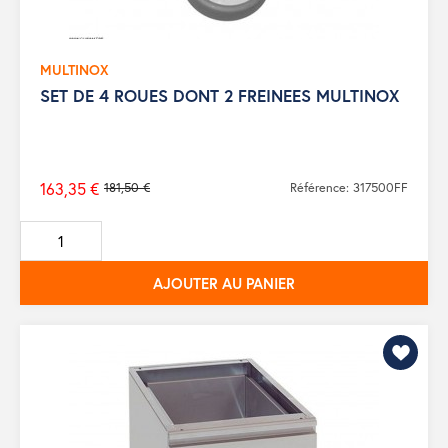
MULTINOX
SET DE 4 ROUES DONT 2 FREINEES MULTINOX
163,35 €
181,50 €
Référence: 317500FF
Prix
de
base
AJOUTER AU PANIER