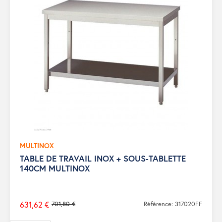
MULTINOX
TABLE DE TRAVAIL INOX + SOUS-TABLETTE
140CM MULTINOX
631,62 €
701,80 €
Référence: 317020FF
Prix