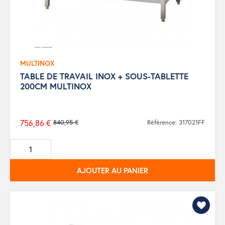
MULTINOX
TABLE DE TRAVAIL INOX + SOUS-TABLETTE
200CM MULTINOX
756,86 €
840,95 €
Référence: 317021FF
Prix
de
base
AJOUTER AU PANIER