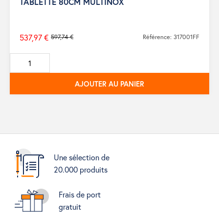
TABLETTE 80CM MULTINOX
537,97 €
597,74 €
Référence: 317001FF
Prix
de
base
AJOUTER AU PANIER
Une sélection de
20.000 produits
Frais de port
gratuit