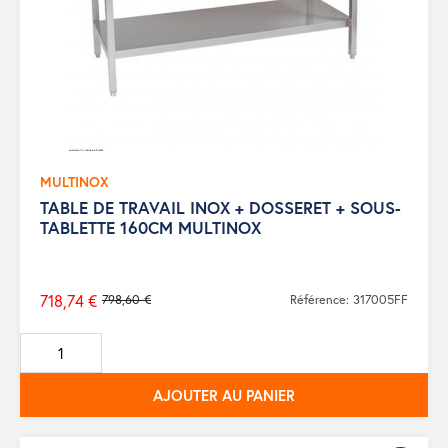
MULTINOX
TABLE DE TRAVAIL INOX + DOSSERET + SOUS-
TABLETTE 160CM MULTINOX
718,74 €
798,60 €
Référence: 317005FF
Prix
de
base
AJOUTER AU PANIER