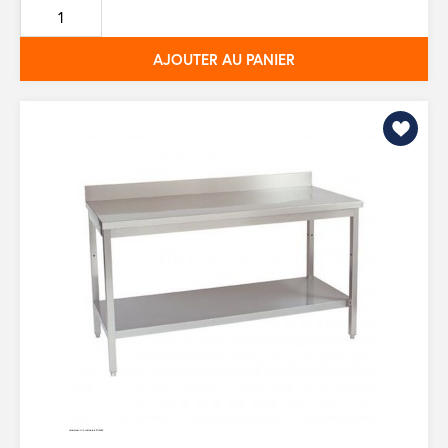
de
base
AJOUTER AU PANIER