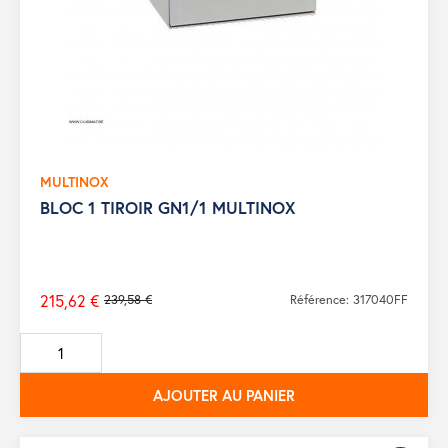
MULTINOX
BLOC 1 TIROIR GN1/1 MULTINOX
215,62 €
239,58 €
Référence: 317040FF
Prix
de
base
AJOUTER AU PANIER