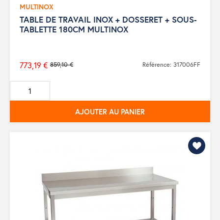
MULTINOX
TABLE DE TRAVAIL INOX + DOSSERET + SOUS-
TABLETTE 180CM MULTINOX
773,19 €
859,10 €
Référence: 317006FF
Prix
de
base
AJOUTER AU PANIER