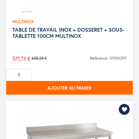
MULTINOX
TABLE DE TRAVAIL INOX + DOSSERET + SOUS-
TABLETTE 100CM MULTINOX
571,73 €
635,25 €
Référence: 317002FF
Prix
de
base
AJOUTER AU PANIER