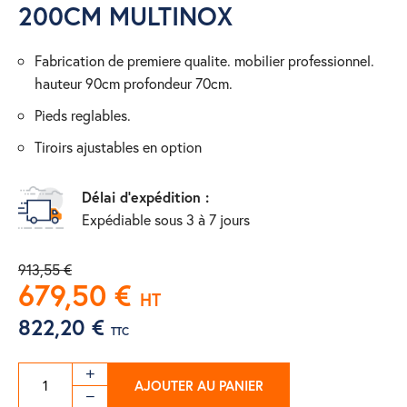
200CM MULTINOX
fabrication de premiere qualite. mobilier professionnel.
hauteur 90cm profondeur 70cm.
pieds reglables.
tiroirs ajustables en option
Délai d'expédition :
Expédiable sous 3 à 7 jours
913,55 €
679,50 €
HT
822,20 €
TTC
AJOUTER AU PANIER