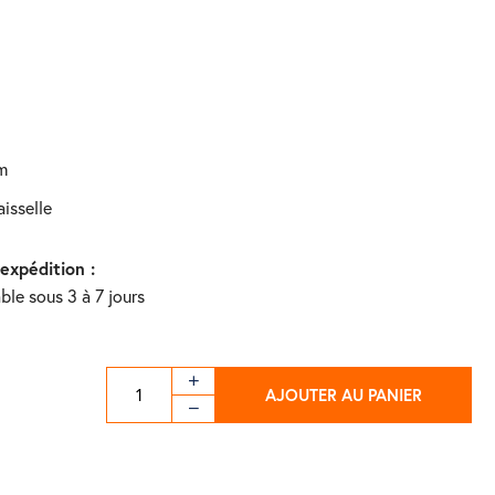
mm
aisselle
'expédition :
ble sous 3 à 7 jours
AJOUTER AU PANIER