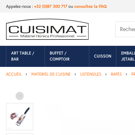
Appelez-nous :
+32 (0)87 300 717
ou
consultez la FAQ
ART TABLE /
BUFFET /
EMBAL
CUISSON
BAR
COMPTOIR
JETABL
ACCUEIL
MATERIEL DE CUISINE
USTENSILES
RAPES
P