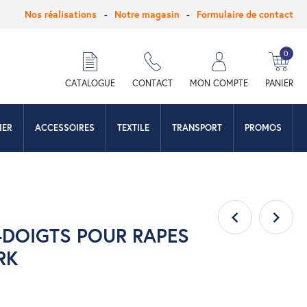
Nos réalisations
Notre magasin
Formulaire de contact
0
hercher
CATALOGUE
CONTACT
MON COMPTE
PANIER
IER
ACCESSOIRES
TEXTILE
TRANSPORT
PROMOS
-DOIGTS POUR RAPES
RK