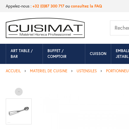
Appelez-nous :
+32 (0)87 300 717
ou
consultez la FAQ
ART TABLE /
BUFFET /
EMBAL
CUISSON
BAR
COMPTOIR
JETABL
ACCUEIL
MATERIEL DE CUISINE
USTENSILES
PORTIONNEU