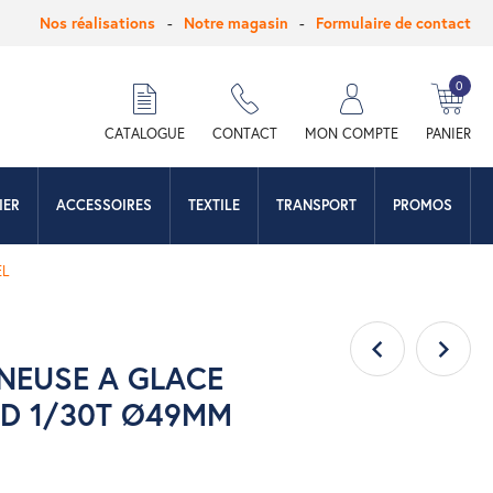
Nos réalisations
Notre magasin
Formulaire de contact
0
hercher
CATALOGUE
CONTACT
MON COMPTE
PANIER
IER
ACCESSOIRES
TEXTILE
TRANSPORT
PROMOS
EL
NEUSE A GLACE
D 1/30T Ø49MM