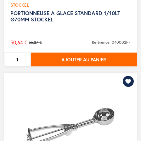
STOCKEL
PORTIONNEUSE A GLACE STANDARD 1/10LT
Ø70MM STOCKEL
50,64 €
56,27 €
Référence: 040002FF
Prix
de
AJOUTER AU PANIER
base