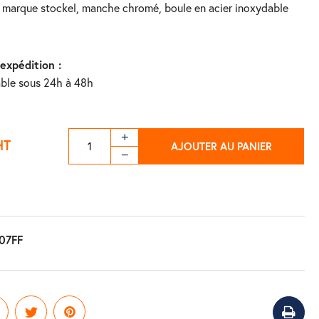
'expédition :
ble sous 24h à 48h
HT
AJOUTER AU PANIER
07FF