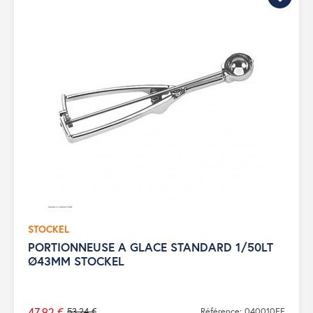
STOCKEL
PORTIONNEUSE A GLACE STANDARD 1/50LT
Ø43MM STOCKEL
47,92 €
53,24 €
Référence: 040010FF