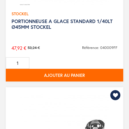
STOCKEL
PORTIONNEUSE A GLACE STANDARD 1/40LT
Ø45MM STOCKEL
47,92 €
53,24 €
Référence: 040009FF
Prix
de
base
AJOUTER AU PANIER