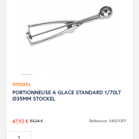
STOCKEL
PORTIONNEUSE A GLACE STANDARD 1/70LT
Ø35MM STOCKEL
47,92 €
53,24 €
Référence: 040013FF
Prix
de