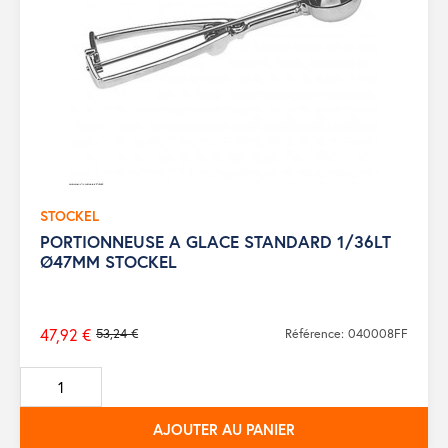
STOCKEL
PORTIONNEUSE A GLACE STANDARD 1/36LT
Ø47MM STOCKEL
47,92 €
53,24 €
Référence: 040008FF
Prix
de
base
AJOUTER AU PANIER