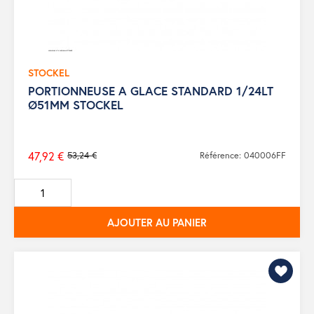
STOCKEL
PORTIONNEUSE A GLACE STANDARD 1/24LT
Ø51MM STOCKEL
47,92 €
53,24 €
Référence: 040006FF
Prix
de
base
AJOUTER AU PANIER