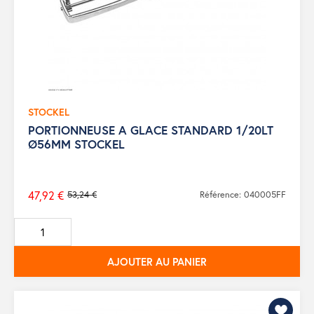
STOCKEL
PORTIONNEUSE A GLACE STANDARD 1/20LT
Ø56MM STOCKEL
47,92 €
53,24 €
Référence: 040005FF
Prix
de
base
AJOUTER AU PANIER