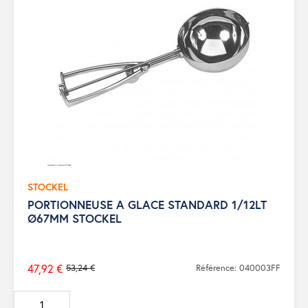
STOCKEL
PORTIONNEUSE A GLACE STANDARD 1/12LT
Ø67MM STOCKEL
47,92 €
53,24 €
Référence: 040003FF
Prix
de