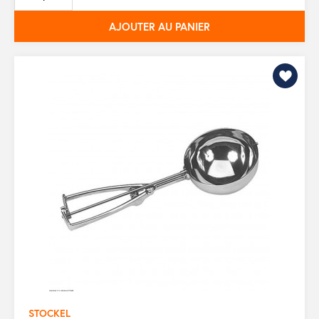
base
AJOUTER AU PANIER
STOCKEL