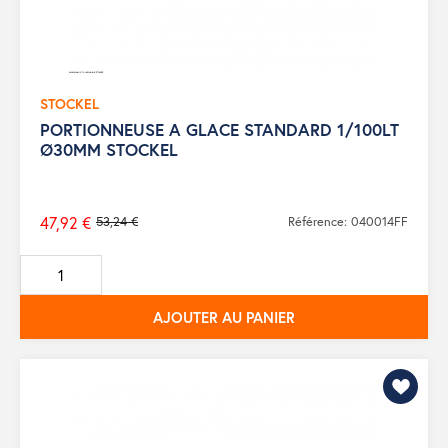
STOCKEL
PORTIONNEUSE A GLACE STANDARD 1/100LT
Ø30MM STOCKEL
47,92 €
53,24 €
Référence: 040014FF
Prix
de
base
AJOUTER AU PANIER