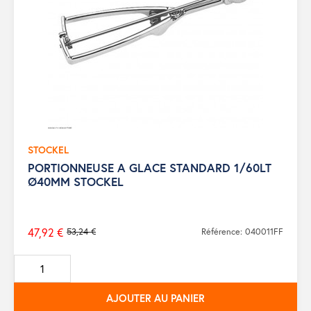
STOCKEL
PORTIONNEUSE A GLACE STANDARD 1/60LT
Ø40MM STOCKEL
47,92 €
53,24 €
Référence: 040011FF
Prix
de
base
AJOUTER AU PANIER