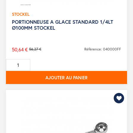
STOCKEL
PORTIONNEUSE A GLACE STANDARD 1/4LT
Ø100MM STOCKEL
50,64 €
56,27 €
Référence: 040000FF
Prix
de
base
AJOUTER AU PANIER