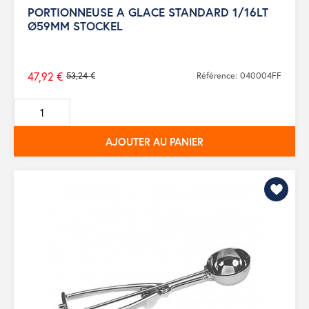
PORTIONNEUSE A GLACE STANDARD 1/16LT
Ø59MM STOCKEL
47,92 €
53,24 €
Référence: 040004FF
Prix
de
base
AJOUTER AU PANIER