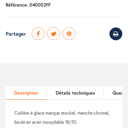
Référence:
040002FF
Partager
Description
Détails techniques
Questi
cuillère à glace marque stockel, manche chromé,
boule en acier inoxydable 18/10.