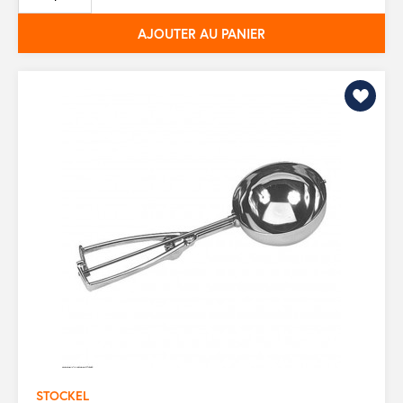
base
AJOUTER AU PANIER
STOCKEL