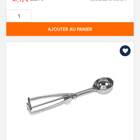
Prix
de
base
AJOUTER AU PANIER