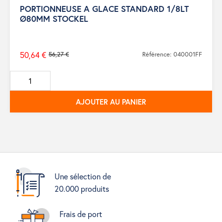
PORTIONNEUSE A GLACE STANDARD 1/8LT
Ø80MM STOCKEL
50,64 €
56,27 €
Référence: 040001FF
Prix
de
base
AJOUTER AU PANIER
Une sélection de
20.000 produits
Frais de port