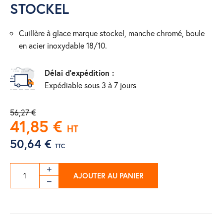
STOCKEL
cuillère à glace marque stockel, manche chromé, boule
en acier inoxydable 18/10.
Délai d'expédition :
Expédiable sous 3 à 7 jours
56,27 €
41,85 €
HT
50,64 €
TTC
AJOUTER AU PANIER