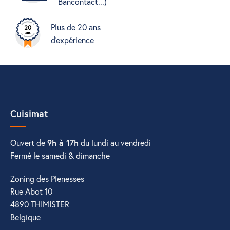
Bancontact...)
Plus de 20 ans
d'expérience
Cuisimat
Ouvert de
9h à 17h
du lundi au vendredi
Fermé le samedi & dimanche
Zoning des Plenesses
Rue Abot 10
4890 THIMISTER
Belgique