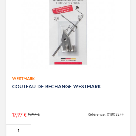
WESTMARK
COUTEAU DE RECHANGE WESTMARK
17,97 €
19,97 €
Référence: 018032FF
Prix
de
base