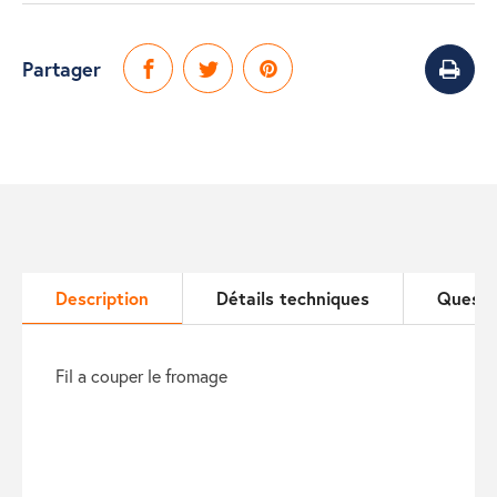
Partager
Description
Détails techniques
Questi
fil a couper le fromage