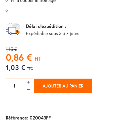
fil a couper le fromage
Délai d'expédition :
Expédiable sous 3 à 7 jours
1,15 €
0,86 €
HT
1,03 €
TTC
AJOUTER AU PANIER
Référence:
020043FF