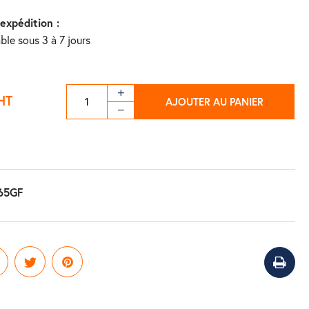
'expédition :
ble sous 3 à 7 jours
HT
AJOUTER AU PANIER
65GF