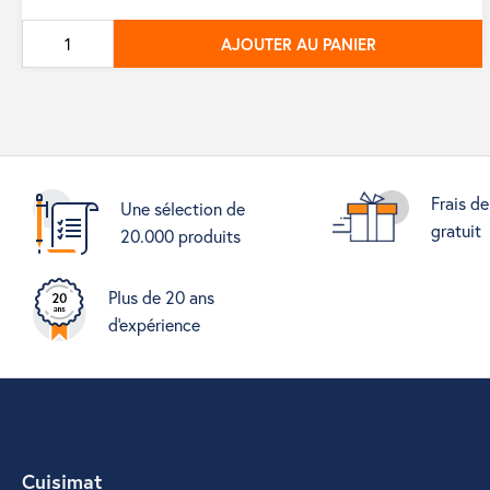
de
AJOUTER AU PANIER
base
Frais de
Une sélection de
gratuit
20.000 produits
Plus de 20 ans
d'expérience
Cuisimat