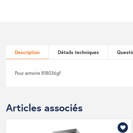
Description
Détails techniques
Questi
pour armoire 818036gf
Articles associés