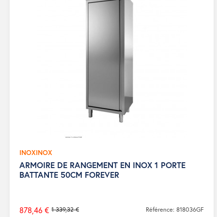
INOXINOX
ARMOIRE DE RANGEMENT EN INOX 1 PORTE
BATTANTE 50CM FOREVER
878,46 €
1 339,32 €
Référence: 818036GF
Prix