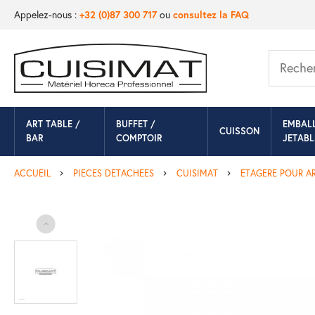
Appelez-nous :
+32 (0)87 300 717
ou
consultez la FAQ
ART TABLE /
BUFFET /
EMBAL
CUISSON
BAR
COMPTOIR
JETABL
ACCUEIL
PIECES DETACHEES
CUISIMAT
ETAGERE POUR A