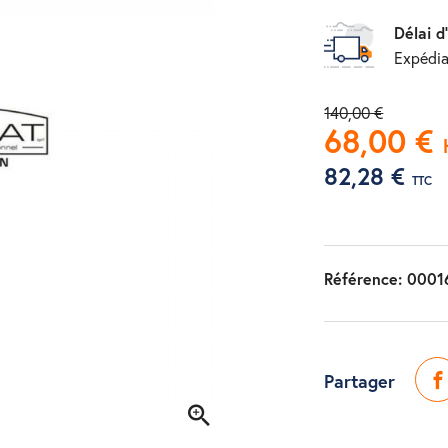
Délai d
Expédia
140,00 €
68,00 €
82,28 €
TTC
Référence:
0001
Partager