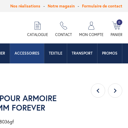
Nos réalisations
Notre magasin
Formulaire de contact
0
hercher
CATALOGUE
CONTACT
MON COMPTE
PANIER
IER
ACCESSOIRES
TEXTILE
TRANSPORT
PROMOS
 POUR ARMOIRE
MM FOREVER
18036gf