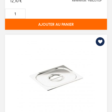
12,10 €
Référence: 988201GF
AJOUTER AU PANIER