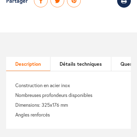
Partager
Description
Détails techniques
Questi
construction en acier inox
nombreuses profondeurs disponibles
dimensions: 325x176 mm
angles renforcés