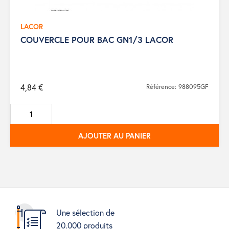
LACOR
COUVERCLE POUR BAC GN1/3 LACOR
4,84 €
Référence: 988095GF
AJOUTER AU PANIER
Une sélection de
20.000 produits