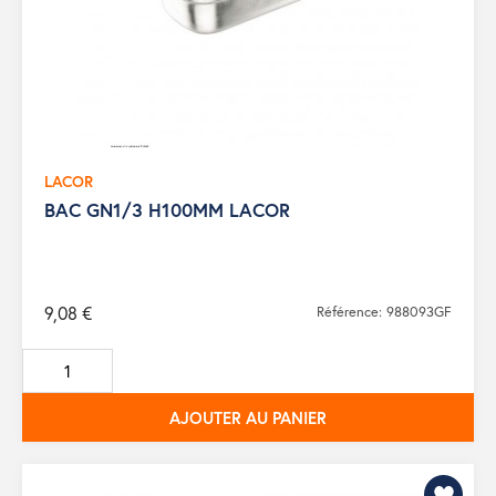
LACOR
BAC GN1/3 H100MM LACOR
9,08 €
Référence: 988093GF
AJOUTER AU PANIER