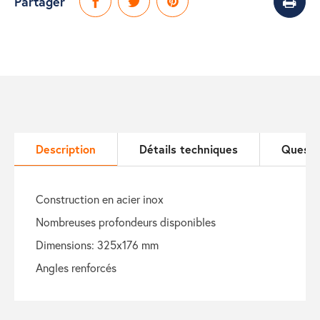
Partager
Description
Détails techniques
Questi
construction en acier inox
nombreuses profondeurs disponibles
dimensions: 325x176 mm
angles renforcés