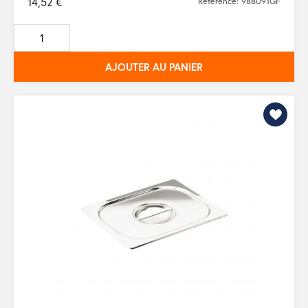
14,52 €
Référence: 988091GF
AJOUTER AU PANIER