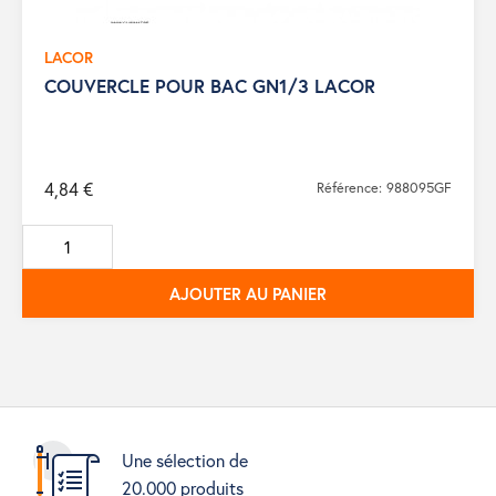
LACOR
COUVERCLE POUR BAC GN1/3 LACOR
4,84 €
Référence: 988095GF
AJOUTER AU PANIER
Une sélection de
20.000 produits