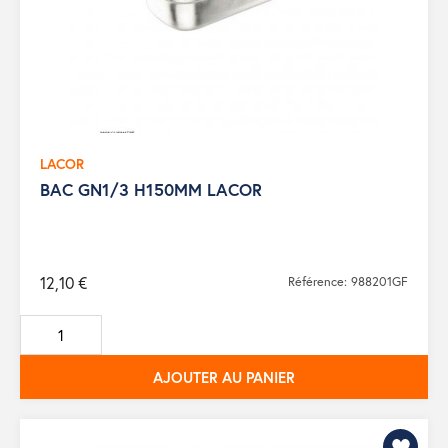
LACOR
BAC GN1/3 H150MM LACOR
12,10 €
Référence: 988201GF
AJOUTER AU PANIER