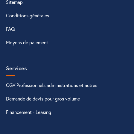
Sitemap
Conditions générales
FAQ
Moyens de paiement
Services
CGV Professionnels administrations et autres
Demande de devis pour gros volume
Financement - Leasing