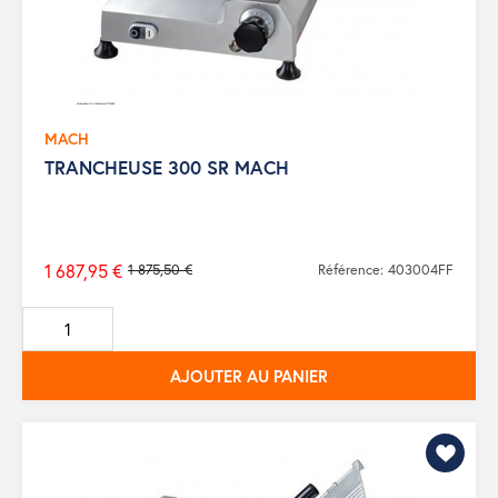
MACH
TRANCHEUSE 300 SR MACH
1 687,95 €
1 875,50 €
Référence: 403004FF
Prix
de
base
AJOUTER AU PANIER