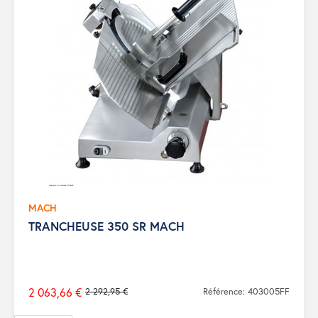
MACH
TRANCHEUSE 350 SR MACH
2 063,66 €
2 292,95 €
Référence: 403005FF
Prix
de