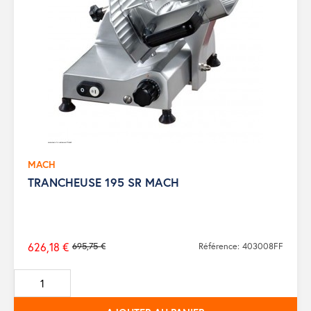
MACH
TRANCHEUSE 195 SR MACH
626,18 €
695,75 €
Référence: 403008FF
Prix
de
base