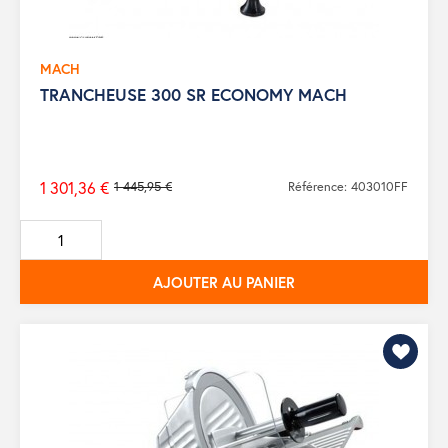
MACH
TRANCHEUSE 300 SR ECONOMY MACH
1 301,36 €
1 445,95 €
Référence: 403010FF
Prix
de
base
AJOUTER AU PANIER