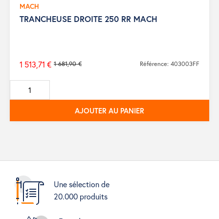
MACH
TRANCHEUSE DROITE 250 RR MACH
1 513,71 €
1 681,90 €
Référence: 403003FF
Prix
de
base
AJOUTER AU PANIER
Une sélection de
20.000 produits