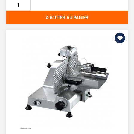
base
AJOUTER AU PANIER