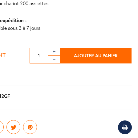
ur chariot 200 assiettes
'expédition :
ble sous 3 à 7 jours
HT
AJOUTER AU PANIER
42GF