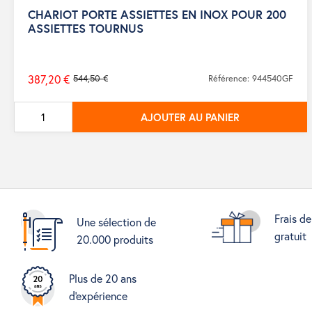
CHARIOT PORTE ASSIETTES EN INOX POUR 200
ASSIETTES TOURNUS
387,20 €
544,50 €
Référence: 944540GF
Prix
de
AJOUTER AU PANIER
base
Frais de
Une sélection de
gratuit
20.000 produits
Plus de 20 ans
d'expérience