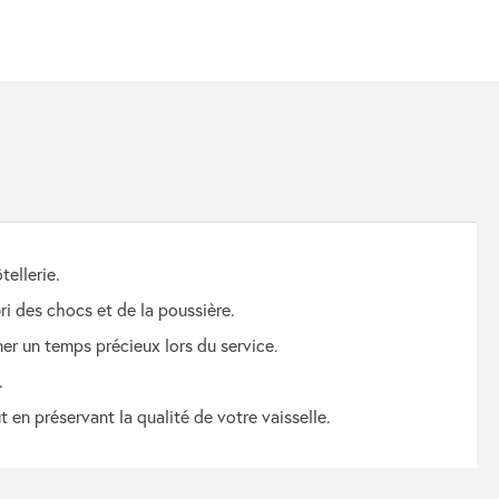
tellerie.
ri des chocs et de la poussière.
ner un temps précieux lors du service.
.
 en préservant la qualité de votre vaisselle.