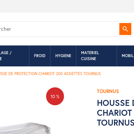
Rec
LAGE /
MATERIEL
FROID
HYGIENE
MOBIL
E
CUISINE
SSE DE PROTECTION CHARIOT 200 ASSIETTES TOURNUS
TOURNUS
10 %
HOUSSE 
CHARIOT 
TOURNU