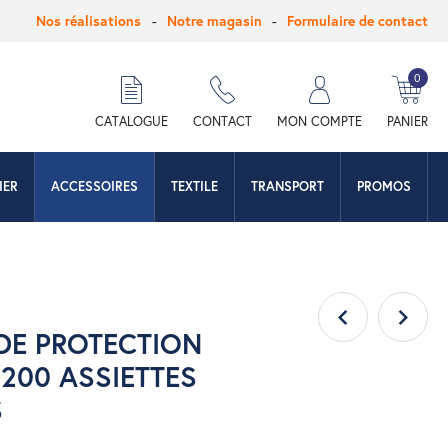
Nos réalisations
Notre magasin
Formulaire de contact
0
hercher
CATALOGUE
CONTACT
MON COMPTE
PANIER
IER
ACCESSOIRES
TEXTILE
TRANSPORT
PROMOS
DE PROTECTION
200 ASSIETTES
S