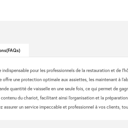
ons(FAQs)
indispensable pour les professionnels de la restauration et de l'hô
e offre une protection optimale aux assiettes, les maintenant à l'ab
ande quantité de vaisselle en une seule fois, ce qui permet de gag
contenu du chariot, facilitant ainsi l'organisation et la préparation
 assurer un service impeccable et professionnel à vos clients, tout