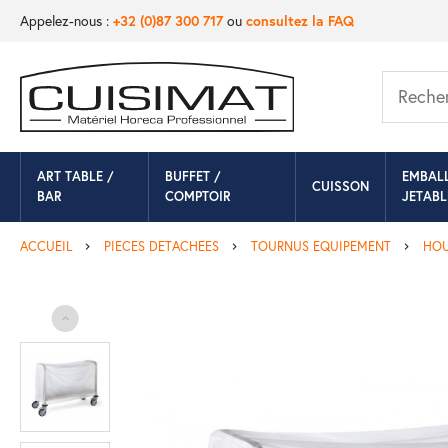
Appelez-nous :
+32 (0)87 300 717
ou
consultez la FAQ
ART TABLE /
BUFFET /
EMBAL
CUISSON
BAR
COMPTOIR
JETABL
ACCUEIL
PIECES DETACHEES
TOURNUS EQUIPEMENT
HOU