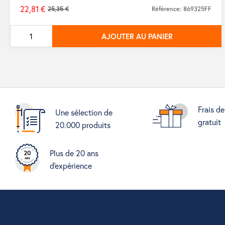
22,81 €
25,35 €
Référence: 869325FF
Prix
de
AJOUTER AU PANIER
base
Frais de
Une sélection de
gratuit
20.000 produits
Plus de 20 ans
d'expérience