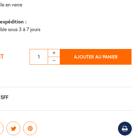
lle en verre
'expédition :
ble sous 3 à 7 jours
HT
AJOUTER AU PANIER
15FF