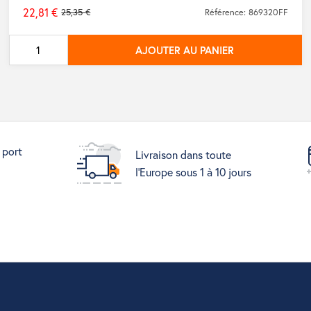
22,81 €
25,35 €
Référence: 869320FF
Prix
de
AJOUTER AU PANIER
base
 port
Livraison dans toute
l'Europe sous 1 à 10 jours