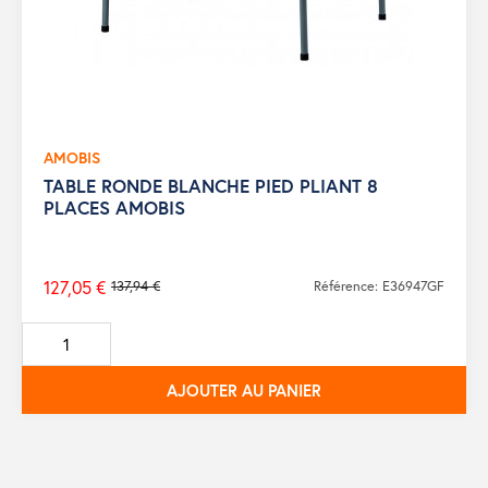
AMOBIS
TABLE RONDE BLANCHE PIED PLIANT 8
PLACES AMOBIS
127,05 €
137,94 €
Référence: E36947GF
Prix
de
base
AJOUTER AU PANIER