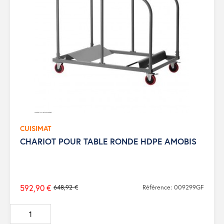
CUISIMAT
CHARIOT POUR TABLE RONDE HDPE AMOBIS
592,90 €
648,92 €
Référence: 009299GF
Prix
de
base