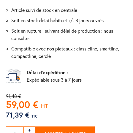
article suivi de stock en centrale :
soit en stock délai habituel +/- 8 jours ouvrés
soit en rupture : suivant délai de production : nous
consulter
compatible avec nos plateaux : classicline, smartline,
compactline, cerclé
Délai d'expédition :
Expédiable sous 3 à 7 jours
91,48 €
59,00 €
HT
71,39 €
TTC