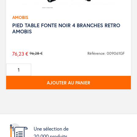
AMOBIS
PIED TABLE FONTE NOIR 4 BRANCHES RETRO
AMOBIS
76,23 €
96,28 €
Référence: 009061GF
Prix
de
base
AJOUTER AU PANIER
Une sélection de
20.000 produits