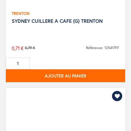
TRENTON
SYDNEY CUILLERE A CAFE (G) TRENTON
0,71 €
0,79 €
Référence: 125417FF
Prix
de
base
AJOUTER AU PANIER