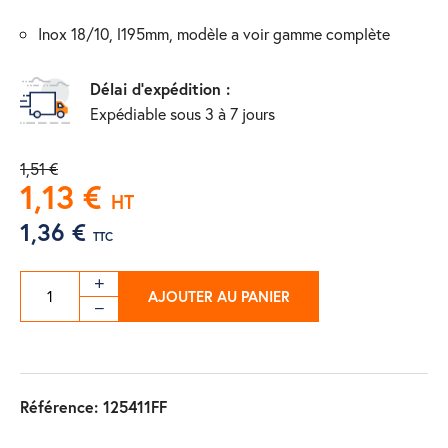
inox 18/10, l195mm, modèle a voir gamme complète
Délai d'expédition :
Expédiable sous 3 à 7 jours
1,51 €
1,13 €
HT
1,36 €
TTC
AJOUTER AU PANIER
Référence:
125411FF