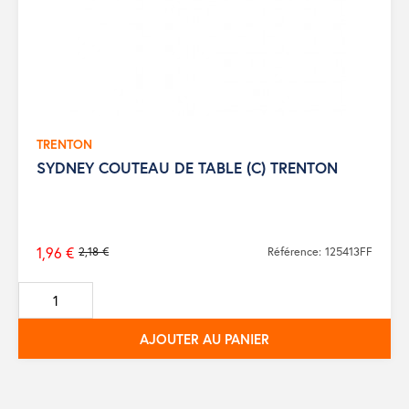
TRENTON
SYDNEY COUTEAU DE TABLE (C) TRENTON
1,96 €
2,18 €
Référence: 125413FF
Prix
de
base
AJOUTER AU PANIER