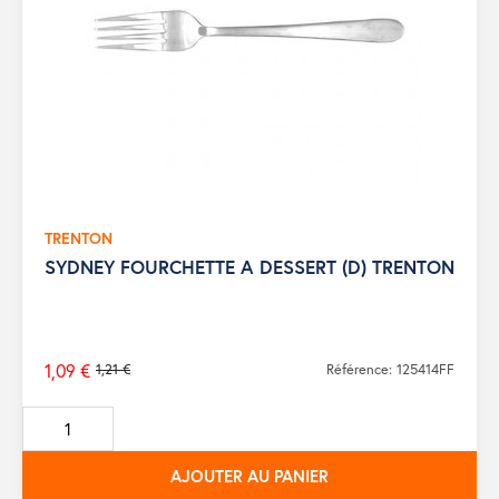
TRENTON
SYDNEY FOURCHETTE A DESSERT (D) TRENTON
1,09 €
1,21 €
Référence: 125414FF
Prix
de
base
AJOUTER AU PANIER