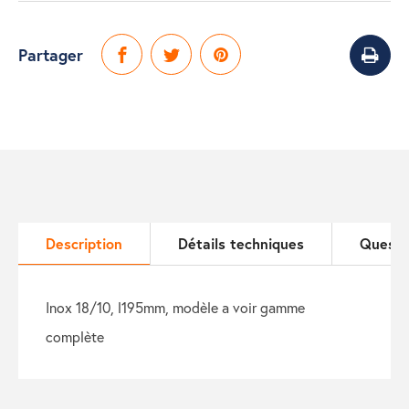
Partager
Description
Détails techniques
Questi
inox 18/10, l195mm, modèle a voir gamme
complète