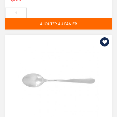
Prix
de
base
AJOUTER AU PANIER