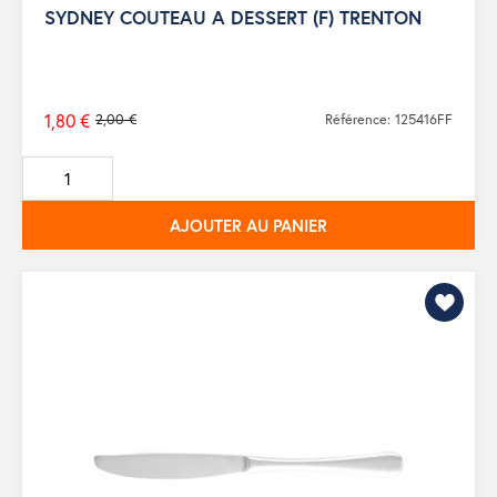
SYDNEY COUTEAU A DESSERT (F) TRENTON
1,80 €
2,00 €
Référence: 125416FF
Prix
de
base
AJOUTER AU PANIER