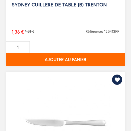
SYDNEY CUILLERE DE TABLE (B) TRENTON
1,36 €
1,51 €
Référence: 125412FF
Prix
de
base
AJOUTER AU PANIER