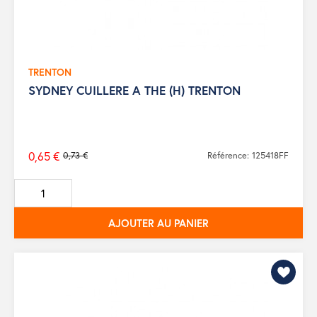
TRENTON
SYDNEY CUILLERE A THE (H) TRENTON
0,65 €
0,73 €
Référence: 125418FF
Prix
de
base
AJOUTER AU PANIER