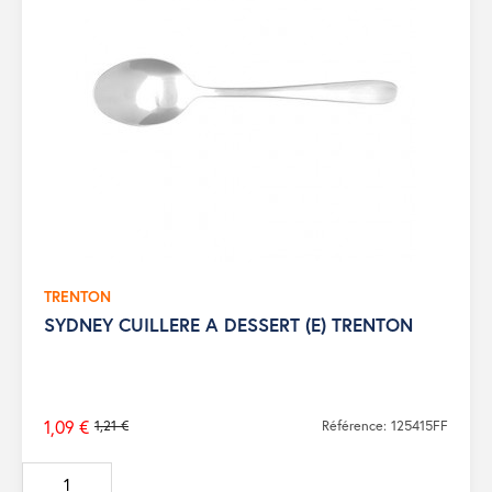
TRENTON
SYDNEY CUILLERE A DESSERT (E) TRENTON
1,09 €
1,21 €
Référence: 125415FF
Prix
de