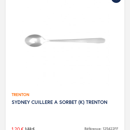
TRENTON
SYDNEY CUILLERE A SORBET (K) TRENTON
1,20 €
1,33 €
Référence: 125422FF