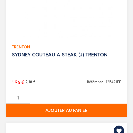
TRENTON
SYDNEY COUTEAU A STEAK (J) TRENTON
1,96 €
2,18 €
Référence: 125421FF
Prix
de
base
AJOUTER AU PANIER