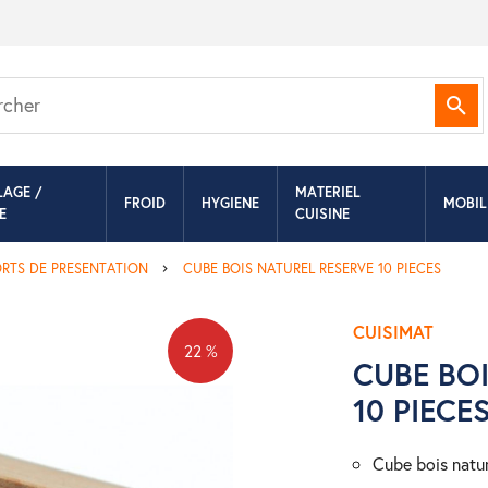
Rec
LAGE /
MATERIEL
FROID
HYGIENE
MOBIL
E
CUISINE
RTS DE PRESENTATION
CUBE BOIS NATUREL RESERVE 10 PIECES
CUISIMAT
22 %
CUBE BO
10 PIECE
cube bois natu