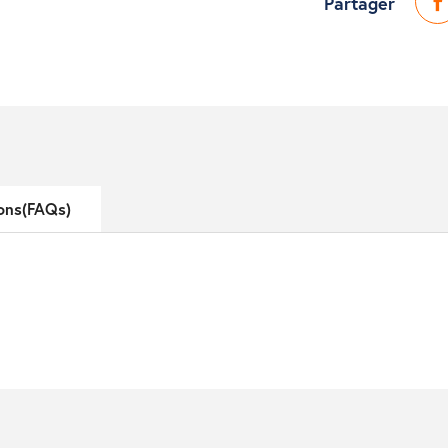
Partager
ons(FAQs)