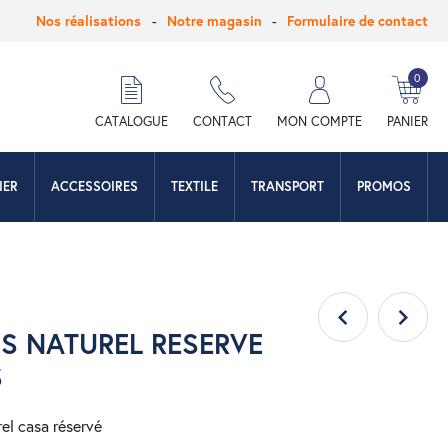
Nos réalisations
Notre magasin
Formulaire de contact
0
hercher
CATALOGUE
CONTACT
MON COMPTE
PANIER
IER
ACCESSOIRES
TEXTILE
TRANSPORT
PROMOS
IS NATUREL RESERVE
S
rel casa réservé