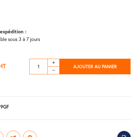
'expédition :
ble sous 3 à 7 jours
HT
AJOUTER AU PANIER
19GF