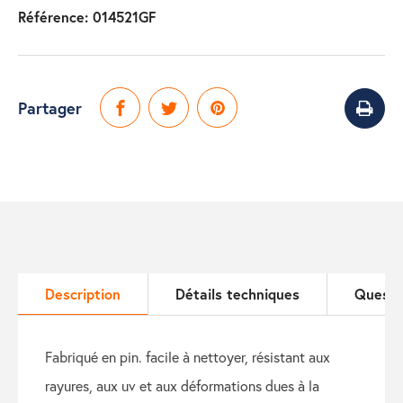
Référence:
014521GF
Partager
Description
Détails techniques
Questi
fabriqué en pin. facile à nettoyer, résistant aux
rayures, aux uv et aux déformations dues à la