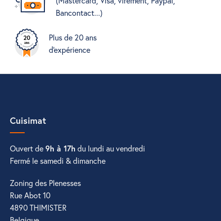
(Mastercard, Visa, virement, Paypal,
Bancontact...)
Plus de 20 ans
d'expérience
Cuisimat
Ouvert de
9h à 17h
du lundi au vendredi
Fermé le samedi & dimanche
Zoning des Plenesses
Rue Abot 10
4890 THIMISTER
Belgique