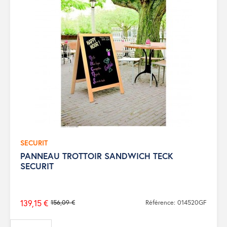
SECURIT
PANNEAU TROTTOIR SANDWICH TECK
SECURIT
139,15 €
156,09 €
Référence: 014520GF
Prix
de