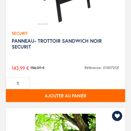
SECURIT
PANNEAU- TROTTOIR SANDWICH NOIR
SECURIT
143,99 €
156,09 €
Référence: 014572GF
Prix
de
base
AJOUTER AU PANIER