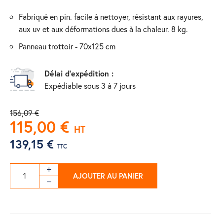
fabriqué en pin. facile à nettoyer, résistant aux rayures,
aux uv et aux déformations dues à la chaleur. 8 kg.
panneau trottoir - 70x125 cm
Délai d'expédition :
Expédiable sous 3 à 7 jours
156,09 €
115,00 €
HT
139,15 €
TTC
AJOUTER AU PANIER