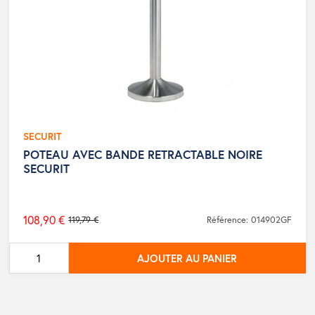
SECURIT
POTEAU AVEC BANDE RETRACTABLE NOIRE
SECURIT
108,90 €
119,79 €
Référence: 014902GF
Prix
de
AJOUTER AU PANIER
base