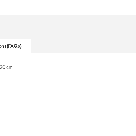
ons(FAQs)
 120 cm