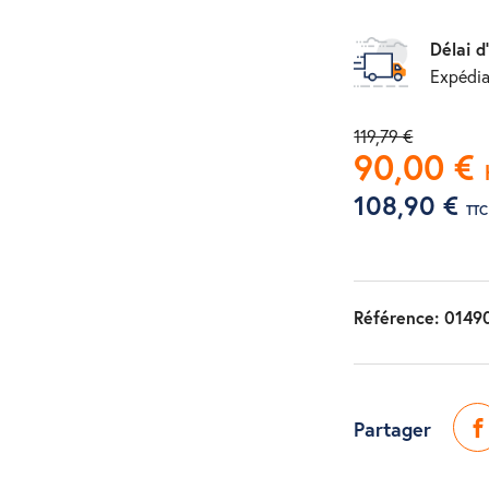
Délai d
Expédia
119,79 €
90,00 €
108,90 €
TTC
Référence:
0149
Partager