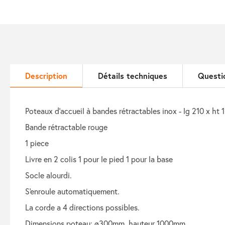
Description
Détails techniques
Questi
poteaux d’accueil à bandes rétractables inox - lg 210 x ht
bande rétractable rouge
1 piece
livre en 2 colis 1 pour le pied 1 pour la base
socle alourdi.
s'enroule automatiquement.
la corde a 4 directions possibles.
dimensions poteau: ø300mm, hauteur 1000mm.