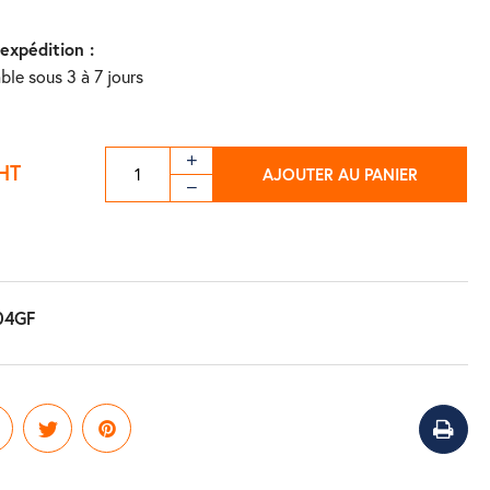
'expédition :
ble sous 3 à 7 jours
HT
AJOUTER AU PANIER
04GF