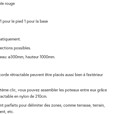
ble rouge
s 1 pour le pied 1 pour la base
omatiquement.
rections possibles.
oteau: ø300mm, hauteur 1000mm.
ractable en nylon de 210cm.
ent, etc.