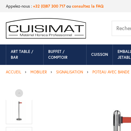
Appelez-nous :
+32 (0)87 300 717
ou
consultez la FAQ
ART TABLE /
BUFFET /
EMBAL
CUISSON
BAR
COMPTOIR
JETABL
ACCUEIL
MOBILIER
SIGNALISATION
POTEAU AVEC BANDE 