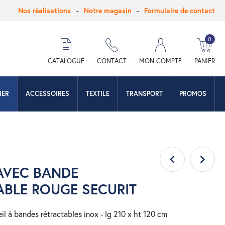
Nos réalisations
Notre magasin
Formulaire de contact
0
hercher
CATALOGUE
CONTACT
MON COMPTE
PANIER
IER
ACCESSOIRES
TEXTILE
TRANSPORT
PROMOS
AVEC BANDE
ABLE ROUGE SECURIT
eil à bandes rétractables inox - lg 210 x ht 120 cm