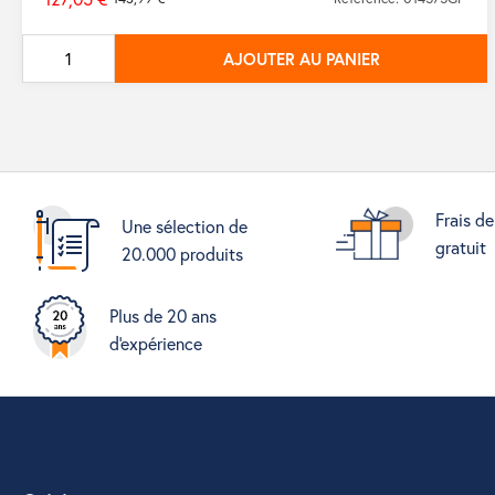
Prix
de
AJOUTER AU PANIER
base
Frais de
Une sélection de
gratuit
20.000 produits
Plus de 20 ans
d'expérience