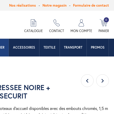
Nos réalisations
Notre magasin
Formulaire de contact
0
hercher
CATALOGUE
CONTACT
MON COMPTE
PANIER
IER
ACCESSOIRES
TEXTILE
TRANSPORT
PROMOS
ESSEE NOIRE +
SECURIT