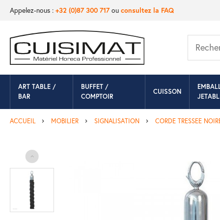
Appelez-nous :
+32 (0)87 300 717
ou
consultez la FAQ
ART TABLE /
BUFFET /
EMBAL
CUISSON
BAR
COMPTOIR
JETABL
ACCUEIL
MOBILIER
SIGNALISATION
CORDE TRESSEE NOIR