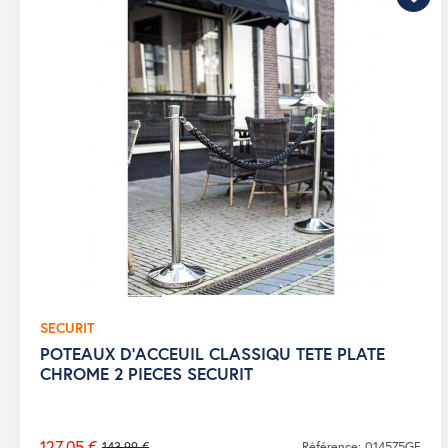
SECURIT
POTEAUX D'ACCEUIL CLASSIQU TETE PLATE
CHROME 2 PIECES SECURIT
127,05 €
143,99 €
Référence: 014575GF