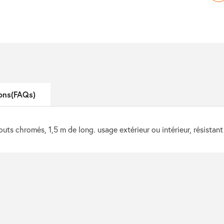
ons(FAQs)
uts chromés, 1,5 m de long. usage extérieur ou intérieur, résistan