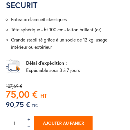
SECURIT
poteaux d’accueil classiques
tête sphérique - ht 100 cm - laiton brillant (or)
grande stabilité grâce à un socle de 12 kg. usage
intérieur ou extérieur
Délai d'expédition :
Expédiable sous 3 à 7 jours
107,69 €
75,00 €
HT
90,75 €
TTC
AJOUTER AU PANIER