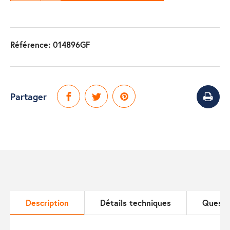
Référence:
014896GF
Partager
Description
Détails techniques
Questi