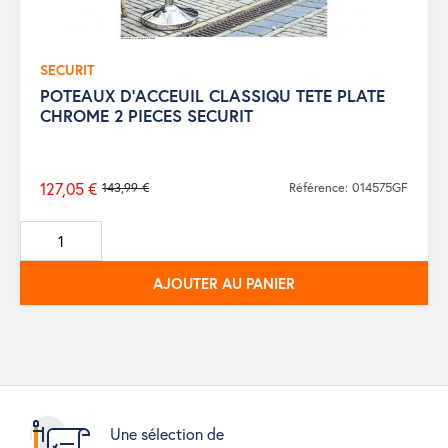
SECURIT
POTEAUX D'ACCEUIL CLASSIQU TETE PLATE
CHROME 2 PIECES SECURIT
127,05 €
143,99 €
Référence: 014575GF
Prix
de
base
AJOUTER AU PANIER
Une sélection de