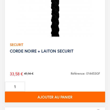
SECURIT
CORDE NOIRE + LAITON SECURIT
33,58 €
41,14 €
Référence: 014453GF
Prix
de
base
AJOUTER AU PANIER