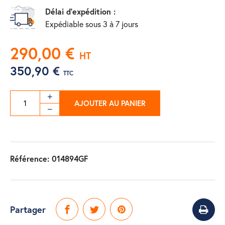
Délai d'expédition :
Expédiable sous 3 à 7 jours
290,00 €
HT
350,90 €
TTC
AJOUTER AU PANIER
Référence:
014894GF
Partager