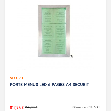
SECURIT
PORTE-MENUS LED 6 PAGES A4 SECURIT
817,96 €
847,00 €
Référence: 014516GF
Prix