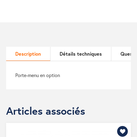
Description
Détails techniques
Questi
porte-menu en option
Articles associés