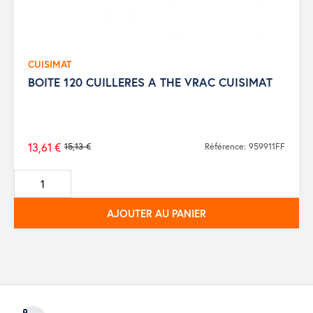
CUISIMAT
BOITE 120 CUILLERES A THE VRAC CUISIMAT
13,61 €
15,13 €
Référence: 959911FF
Prix
de
base
AJOUTER AU PANIER