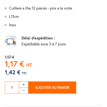
cuillere a the 12 pieces - prix a la voite
l11cm
inox
Délai d'expédition :
Expédiable sous 3 à 7 jours
1,57 €
1,17 €
HT
1,42 €
TTC
AJOUTER AU PANIER