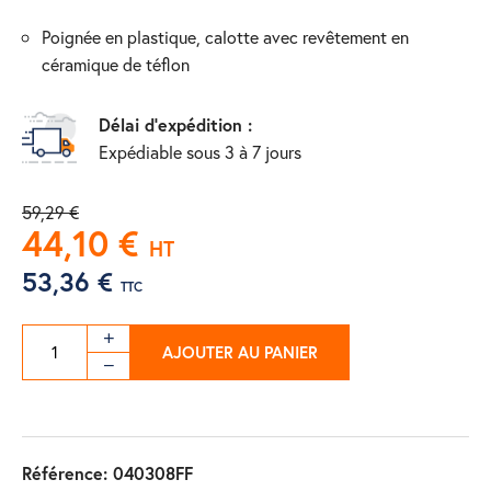
poignée en plastique, calotte avec revêtement en
céramique de téflon
Délai d'expédition :
Expédiable sous 3 à 7 jours
59,29 €
44,10 €
HT
53,36 €
TTC
AJOUTER AU PANIER
Référence:
040308FF