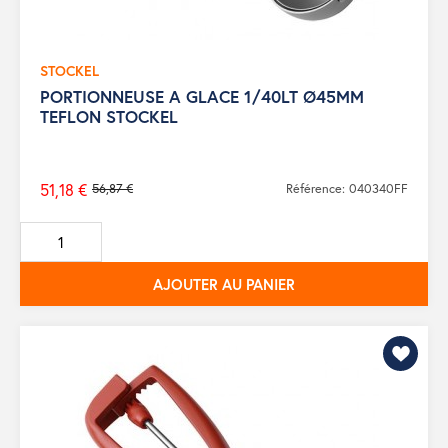
STOCKEL
PORTIONNEUSE A GLACE 1/40LT Ø45MM
TEFLON STOCKEL
51,18 €
56,87 €
Référence: 040340FF
Prix
de
base
AJOUTER AU PANIER