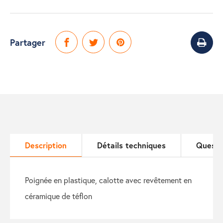
Partager
Description
Détails techniques
Questi
poignée en plastique, calotte avec revêtement en
céramique de téflon