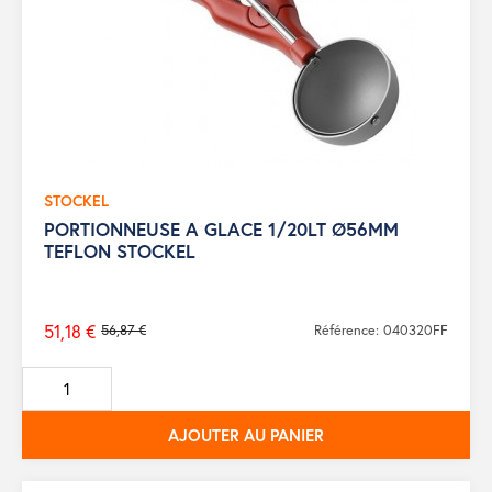
STOCKEL
PORTIONNEUSE A GLACE 1/20LT Ø56MM
TEFLON STOCKEL
51,18 €
56,87 €
Référence: 040320FF
Prix
de
base
AJOUTER AU PANIER