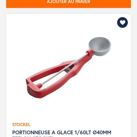
AJOUTER AU PANIER
STOCKEL
PORTIONNEUSE A GLACE 1/60LT Ø40MM