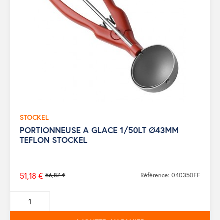
STOCKEL
PORTIONNEUSE A GLACE 1/50LT Ø43MM
TEFLON STOCKEL
51,18 €
56,87 €
Référence: 040350FF
Prix
de
base