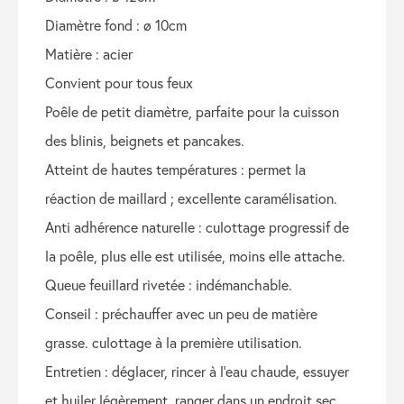
diamètre fond : ø 10cm
matière : acier
convient pour tous feux
poêle de petit diamètre, parfaite pour la cuisson
des blinis, beignets et pancakes.
atteint de hautes températures : permet la
réaction de maillard ; excellente caramélisation.
anti adhérence naturelle : culottage progressif de
la poêle, plus elle est utilisée, moins elle attache.
queue feuillard rivetée : indémanchable.
conseil : préchauffer avec un peu de matière
grasse. culottage à la première utilisation.
entretien : déglacer, rincer à l’eau chaude, essuyer
et huiler légèrement. ranger dans un endroit sec.