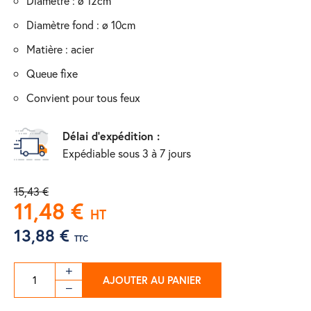
diamètre : ø 12cm
diamètre fond : ø 10cm
matière : acier
queue fixe
convient pour tous feux
Délai d'expédition :
Expédiable sous 3 à 7 jours
15,43 €
11,48 €
HT
13,88 €
TTC
AJOUTER AU PANIER