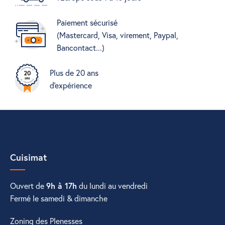
Paiement sécurisé
(Mastercard, Visa, virement, Paypal,
Bancontact...)
Plus de 20 ans
d'expérience
Cuisimat
Ouvert de
9h à 17h
du lundi au vendredi
Fermé le samedi & dimanche
Zoning des Plenesses