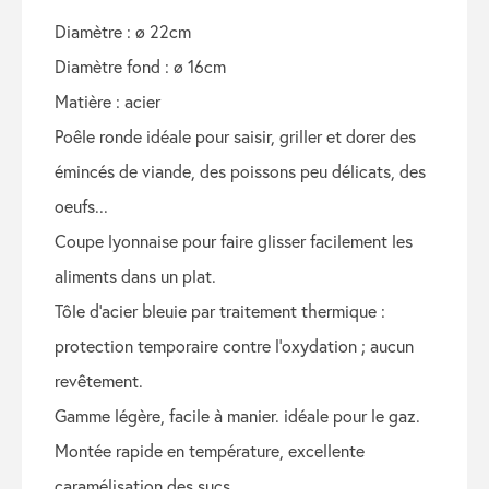
diamètre : ø 22cm
diamètre fond : ø 16cm
matière : acier
poêle ronde idéale pour saisir, griller et dorer des
émincés de viande, des poissons peu délicats, des
oeufs...
coupe lyonnaise pour faire glisser facilement les
aliments dans un plat.
tôle d’acier bleuie par traitement thermique :
protection temporaire contre l’oxydation ; aucun
revêtement.
gamme légère, facile à manier. idéale pour le gaz.
montée rapide en température, excellente
caramélisation des sucs.