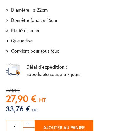
diamètre : ø 22cm
diamètre fond : ø 16cm
matière : acier
queue fixe
convient pour tous feux
Délai d'expédition :
Expédiable sous 3 à 7 jours
37,51 €
27,90 €
HT
33,76 €
TTC
AJOUTER AU PANIER