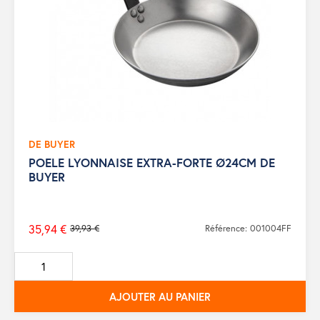
DE BUYER
POELE LYONNAISE EXTRA-FORTE Ø24CM DE
BUYER
35,94 €
39,93 €
Référence: 001004FF
Prix
de
base
AJOUTER AU PANIER