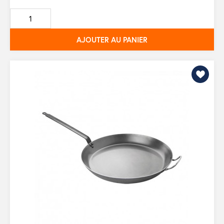
de
base
AJOUTER AU PANIER