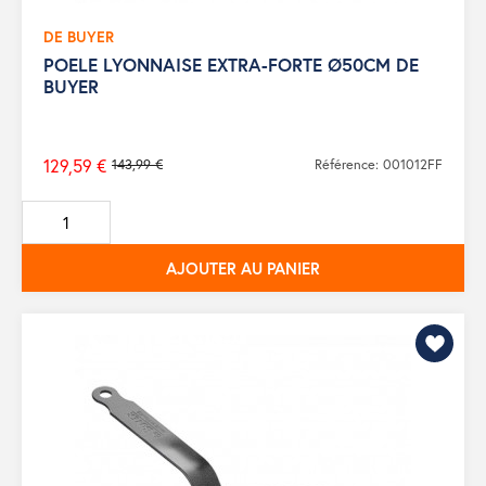
DE BUYER
POELE LYONNAISE EXTRA-FORTE Ø50CM DE
BUYER
129,59 €
143,99 €
Référence: 001012FF
Prix
de
base
AJOUTER AU PANIER