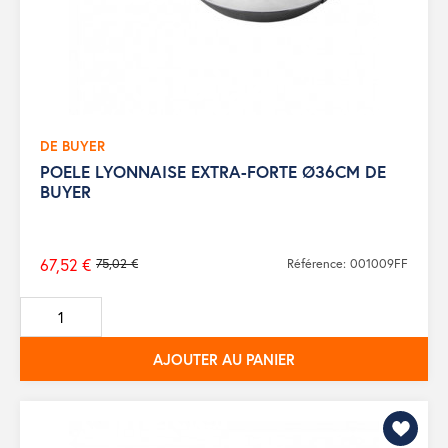
DE BUYER
POELE LYONNAISE EXTRA-FORTE Ø36CM DE
BUYER
67,52 €
75,02 €
Référence: 001009FF
Prix
de
base
AJOUTER AU PANIER