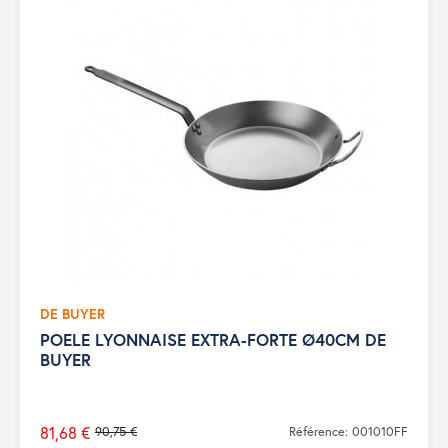
DE BUYER
POELE LYONNAISE EXTRA-FORTE Ø40CM DE
BUYER
81,68 €
90,75 €
Référence: 001010FF
Prix