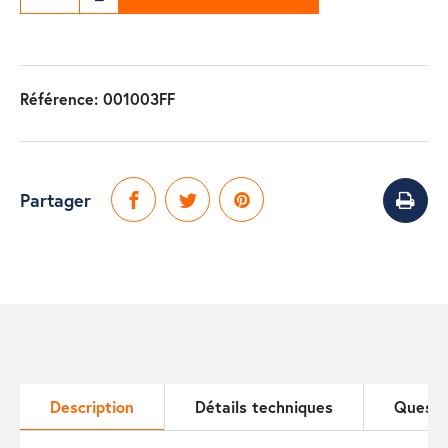
Référence:
001003FF
Partager
Description
Détails techniques
Questi