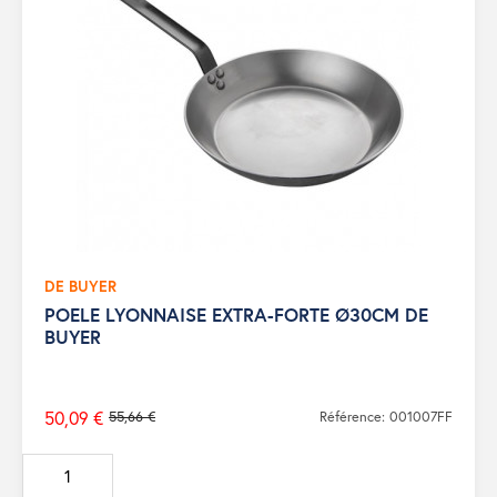
DE BUYER
POELE LYONNAISE EXTRA-FORTE Ø30CM DE
BUYER
50,09 €
55,66 €
Référence: 001007FF
Prix
de
base