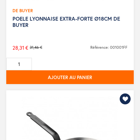
DE BUYER
POELE LYONNAISE EXTRA-FORTE Ø18CM DE
BUYER
28,31 €
31,46 €
Référence: 001001FF
Prix
de
base
AJOUTER AU PANIER