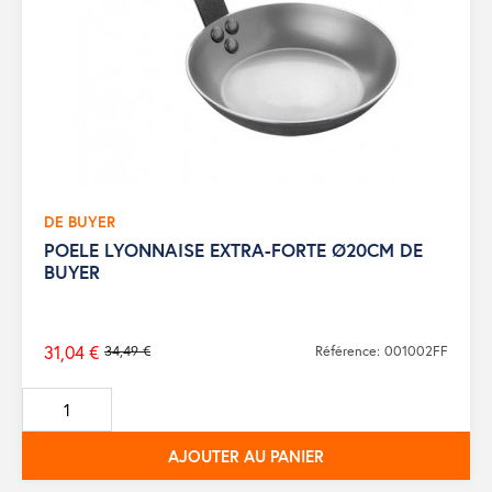
DE BUYER
POELE LYONNAISE EXTRA-FORTE Ø20CM DE
BUYER
31,04 €
34,49 €
Référence: 001002FF
Prix
de
base
AJOUTER AU PANIER