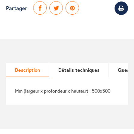
Partager
Description
Détails techniques
Questi
mm (largeur x profondeur x hauteur) : 500x500