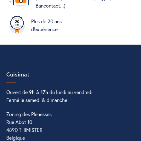
Bancontact...)
Plus de 20 ans
d'expérience
Cuisimat
Ouvert de
9h à 17h
du lundi au vendredi
Fermé le samedi & dimanche
Zoning des Plenesses
Rue Abot 10
4890 THIMISTER
Belgique