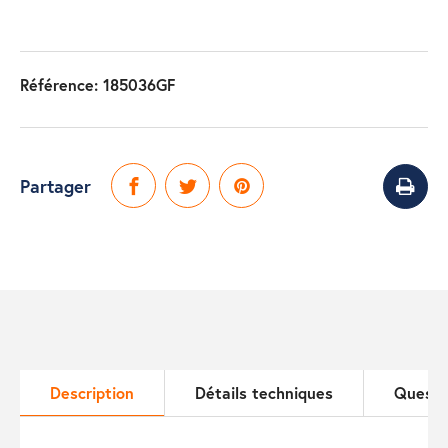
Référence:
185036GF
Partager
Description
Détails techniques
Questi