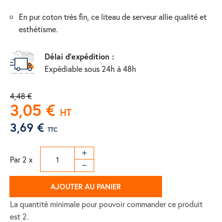
en pur coton très fin, ce liteau de serveur allie qualité et
esthétisme.
Délai d'expédition :
Expédiable sous 24h à 48h
4,48 €
3,05 €
HT
3,69 €
TTC
Par 2 x
AJOUTER AU PANIER
La quantité minimale pour pouvoir commander ce produit
est 2.