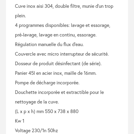
cuve inox aisi 304, double filtre, munie d’un trop
plein.
4 programmes disponibles: lavage et essorage,
pré-lavage, lavage en continu, essorage.
régulation manuelle du flux d’eau.
couvercle avec micro interrupteur de sécurité.
dosseur de produit désinfectant (de série).
panier 45l en acier inox, maille de 16mm.
pompe de décharge incorporée.
douchette incorporée et extractible pour le
nettoyage de la cuve.
(l x p x h) mm 550 x 738 x 880
kw 1
voltage 230/1n 50hz