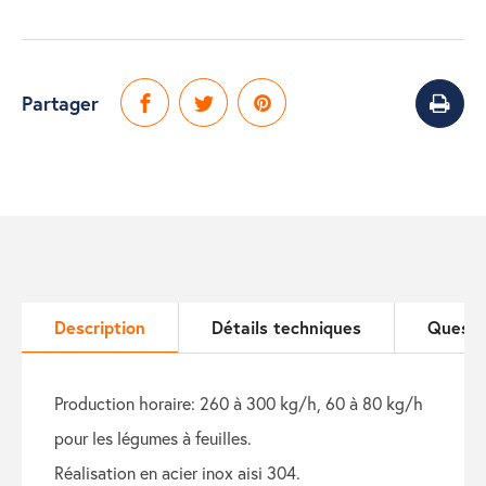
Partager
Description
Détails techniques
Questi
production horaire: 260 à 300 kg/h, 60 à 80 kg/h
pour les légumes à feuilles.
réalisation en acier inox aisi 304.