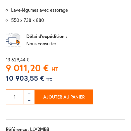
lave-légumes avec essorage
550 x 738 x 880
Délai d'expédition :
Nous consulter
13 629,44 €
9 011,20 €
HT
10 903,55 €
TTC
AJOUTER AU PANIER
Référence:
LLV2MBB