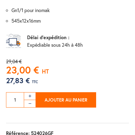
gn1/1 pour inomak
545x12x16mm
Délai d'expédition :
Expédiable sous 24h à 48h
29,04 €
23,00 €
HT
27,83 €
TTC
AJOUTER AU PANIER
Référence:
524026GF