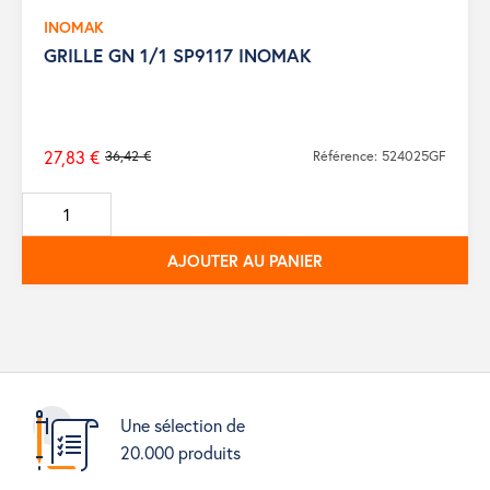
INOMAK
GRILLE GN 1/1 SP9117 INOMAK
27,83 €
36,42 €
Référence: 524025GF
Prix
de
base
AJOUTER AU PANIER
Une sélection de
20.000 produits