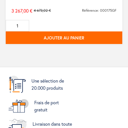
3 267,00 €
4 673,02 €
Référence: 000175GF
Prix
de
base
AJOUTER AU PANIER
Une sélection de
20.000 produits
Frais de port
gratuit
Livraison dans toute