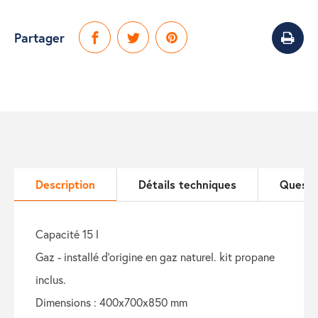
Partager
Description
Détails techniques
Questi
capacité 15 l
gaz - installé d’origine en gaz naturel. kit propane
inclus.
dimensions : 400x700x850 mm