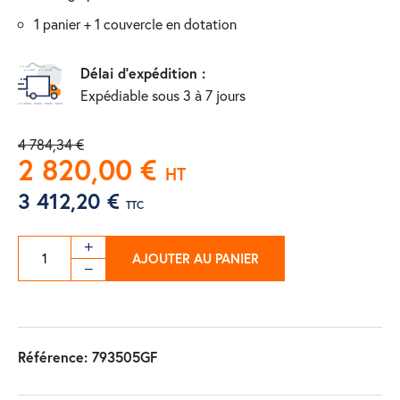
1 panier + 1 couvercle en dotation
Délai d'expédition :
Expédiable sous 3 à 7 jours
4 784,34 €
2 820,00 €
HT
3 412,20 €
TTC
AJOUTER AU PANIER
Référence:
793505GF