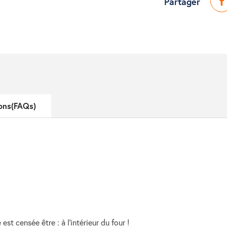
Partager
ons(FAQs)
est censée être : à l'intérieur du four !