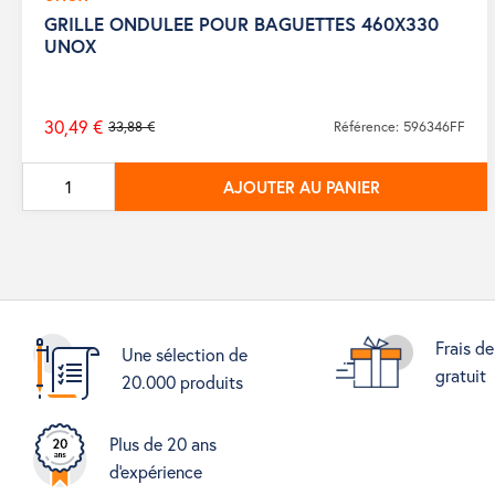
GRILLE ONDULEE POUR BAGUETTES 460X330
UNOX
30,49 €
33,88 €
Référence: 596346FF
Prix
de
AJOUTER AU PANIER
base
Frais de
Une sélection de
gratuit
20.000 produits
Plus de 20 ans
d'expérience