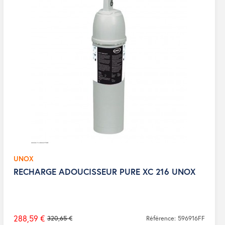
UNOX
RECHARGE ADOUCISSEUR PURE XC 216 UNOX
288,59 €
320,65 €
Référence: 596916FF
Prix