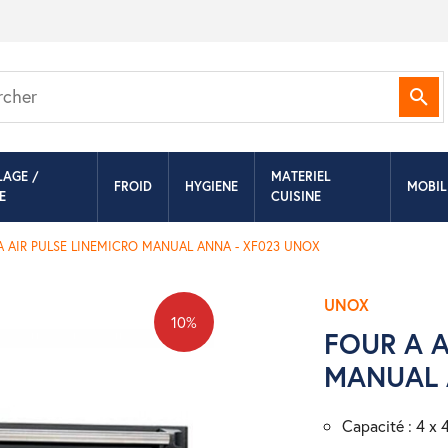
Rec
LAGE /
MATERIEL
FROID
HYGIENE
MOBIL
E
CUISINE
A AIR PULSE LINEMICRO MANUAL ANNA - XF023 UNOX
UNOX
10%
FOUR A A
MANUAL 
capacité : 4 x