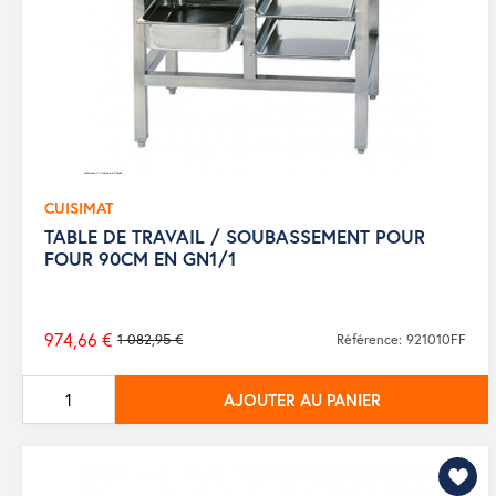
CUISIMAT
TABLE DE TRAVAIL / SOUBASSEMENT POUR
FOUR 90CM EN GN1/1
974,66 €
1 082,95 €
Référence: 921010FF
Prix
de
AJOUTER AU PANIER
base