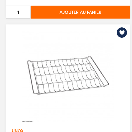
de
AJOUTER AU PANIER
base
UNOX