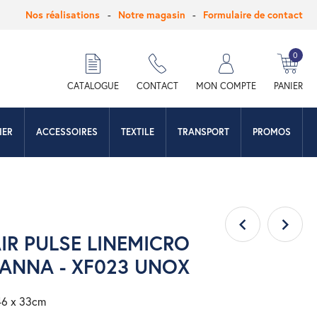
Nos réalisations
Notre magasin
Formulaire de contact
0
hercher
CATALOGUE
CONTACT
MON COMPTE
PANIER
IER
ACCESSOIRES
TEXTILE
TRANSPORT
PROMOS
IR PULSE LINEMICRO
ANNA - XF023 UNOX
 46 x 33cm