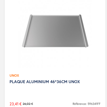
UNOX
PLAQUE ALUMINIUM 46*36CM UNOX
23,41 €
26,02 €
Référence: 596341FF
Prix