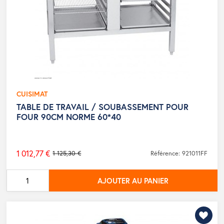
CUISIMAT
TABLE DE TRAVAIL / SOUBASSEMENT POUR
FOUR 90CM NORME 60*40
1 012,77 €
1 125,30 €
Référence: 921011FF
Prix
de
AJOUTER AU PANIER
base