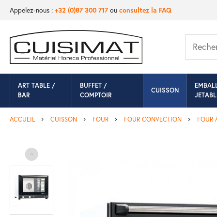
Appelez-nous :
+32 (0)87 300 717
ou
consultez la FAQ
ART TABLE /
BUFFET /
EMBAL
CUISSON
BAR
COMPTOIR
JETABL
ACCUEIL
CUISSON
FOUR
FOUR CONVECTION
FOUR 