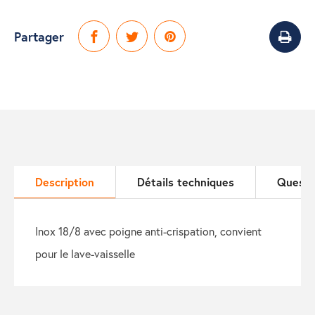
Partager
Description
Détails techniques
Questi
inox 18/8 avec poigne anti-crispation, convient
pour le lave-vaisselle