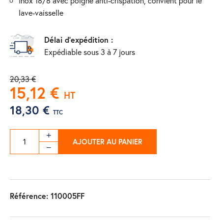
inox 18/8 avec poigne anti-crispation, convient pour le
lave-vaisselle
Délai d'expédition :
Expédiable sous 3 à 7 jours
20,33 €
15,12 €
HT
18,30 €
TTC
AJOUTER AU PANIER
Référence:
110005FF