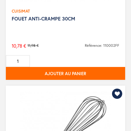
CUISIMAT
FOUET ANTI-CRAMPE 30CM
10,78 €
11,98 €
Référence: 110002FF
Prix
de
base
AJOUTER AU PANIER