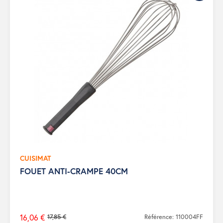
CUISIMAT
FOUET ANTI-CRAMPE 40CM
16,06 €
17,85 €
Référence: 110004FF
Prix