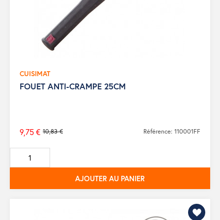
CUISIMAT
FOUET ANTI-CRAMPE 25CM
9,75 €
10,83 €
Référence: 110001FF
Prix
de
base
AJOUTER AU PANIER