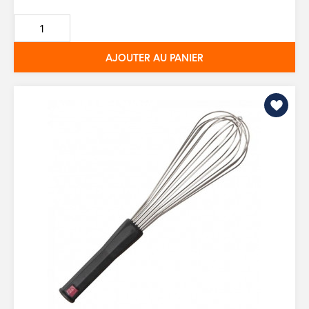
de
base
AJOUTER AU PANIER