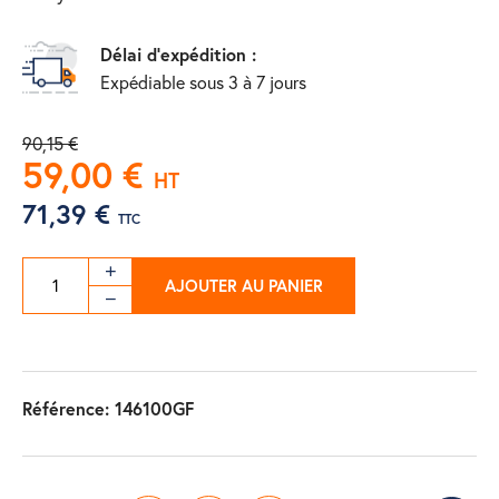
Délai d'expédition :
Expédiable sous 3 à 7 jours
90,15 €
59,00 €
HT
71,39 €
TTC
AJOUTER AU PANIER
Référence:
146100GF