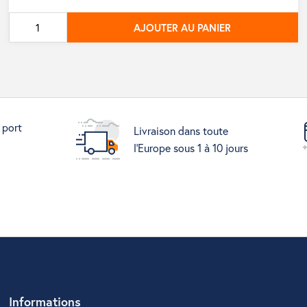
de
AJOUTER AU PANIER
base
 port
Livraison dans toute
l'Europe sous 1 à 10 jours
Informations