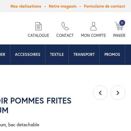
Nos réalisations
Notre magasin
Formulaire de contact
0
hercher
CATALOGUE
CONTACT
MON COMPTE
PANIER
IER
ACCESSOIRES
TEXTILE
TRANSPORT
PROMOS
IR POMMES FRITES
UM
ium, bac detachable