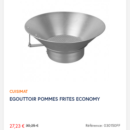
CUISIMAT
EGOUTTOIR POMMES FRITES ECONOMY
27,23 €
30,25 €
Référence: 030150FF
Prix