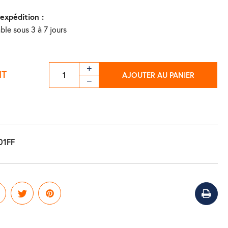
'expédition :
ble sous 3 à 7 jours
HT
AJOUTER AU PANIER
01FF