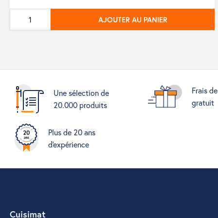
de
AJOUTER AU PANIER
base
Frais de
Une sélection de
gratuit
20.000 produits
Plus de 20 ans
d'expérience
Cuisimat