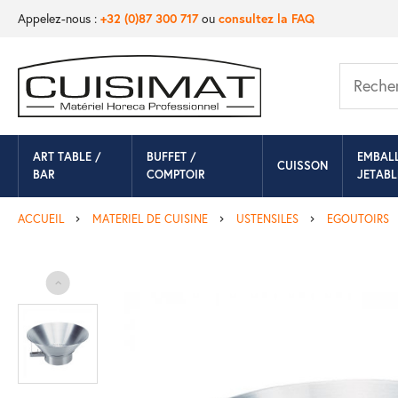
Appelez-nous :
+32 (0)87 300 717
ou
consultez la FAQ
ART TABLE /
BUFFET /
EMBAL
CUISSON
BAR
COMPTOIR
JETABL
ACCUEIL
MATERIEL DE CUISINE
USTENSILES
EGOUTOIRS