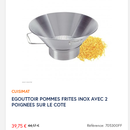
CUISIMAT
EGOUTTOIR POMMES FRITES INOX AVEC 2
POIGNEES SUR LE COTE
39,75 €
44,17 €
Référence: 705300FF
Prix