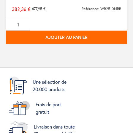
382,36 €
477,95 €
Référence: WR2510MBB
Prix
de
base
AJOUTER AU PANIER
Une sélection de
20.000 produits
Frais de port
gratuit
Livraison dans toute