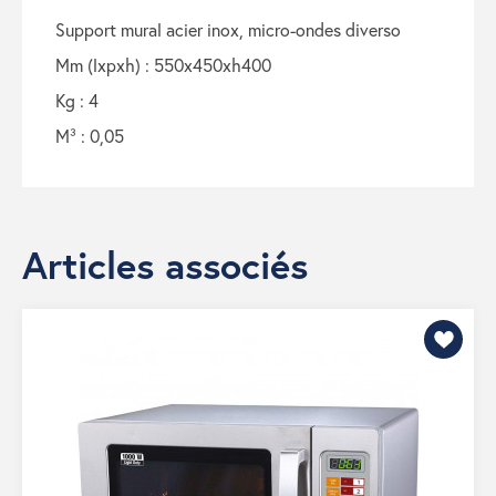
support mural acier inox, micro-ondes diverso
mm (lxpxh) : 550x450xh400
kg : 4
m³ : 0,05
Articles associés