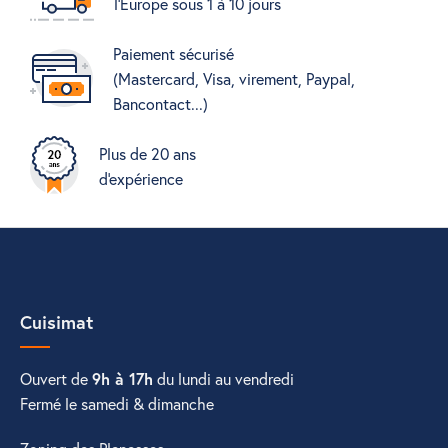
l'Europe sous 1 à 10 jours
Paiement sécurisé
(Mastercard, Visa, virement, Paypal,
Bancontact...)
Plus de 20 ans
d'expérience
Cuisimat
Ouvert de
9h à 17h
du lundi au vendredi
Fermé le samedi & dimanche