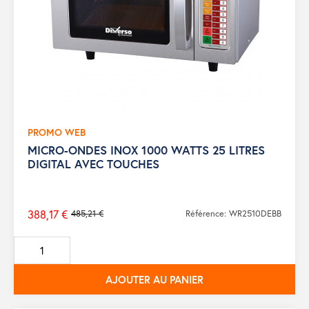
PROMO WEB
MICRO-ONDES INOX 1000 WATTS 25 LITRES
DIGITAL AVEC TOUCHES
388,17 €
485,21 €
Référence: WR2510DEBB
Prix
de
base
AJOUTER AU PANIER