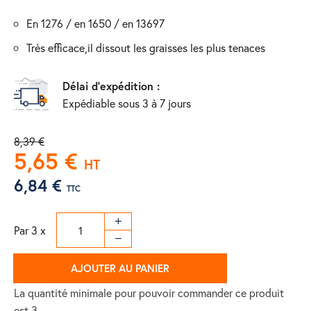
en 1276 / en 1650 / en 13697
très efficace,il dissout les graisses les plus tenaces
Délai d'expédition :
Expédiable sous 3 à 7 jours
8,39 €
5,65 €
HT
6,84 €
TTC
Par 3 x
AJOUTER AU PANIER
La quantité minimale pour pouvoir commander ce produit
est 3.