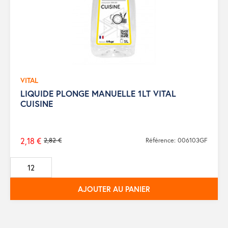
VITAL
LIQUIDE PLONGE MANUELLE 1LT VITAL
CUISINE
2,18 €
2,82 €
Référence: 006103GF
Prix
de
base
AJOUTER AU PANIER