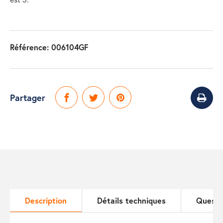
Référence:
006104GF
Partager
Description
Détails techniques
Questi