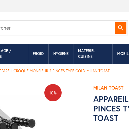
Rec
LAGE /
MATERIEL
FROID
HYGIENE
MOBIL
E
CUISINE
PPAREIL CROQUE MONSIEUR 2 PINCES TYPE GOLD MILAN TOAST
MILAN TOAST
10%
APPAREI
PINCES 
TOAST