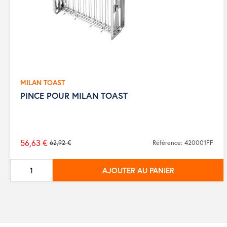
MILAN TOAST
PINCE POUR MILAN TOAST
56,63 €
62,92 €
Référence: 420001FF
Prix
de
AJOUTER AU PANIER
base