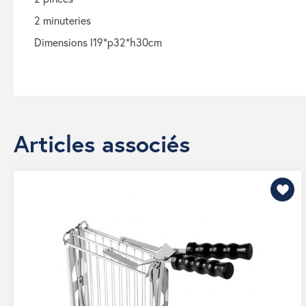
2 minuteries
dimensions l19*p32*h30cm
Articles associés