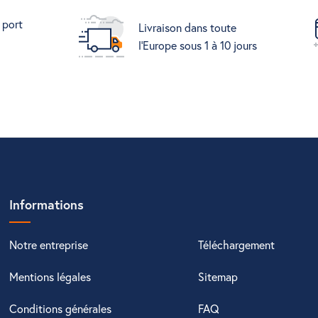
 port
Livraison dans toute
l'Europe sous 1 à 10 jours
Informations
Notre entreprise
Téléchargement
Mentions légales
Sitemap
Conditions générales
FAQ