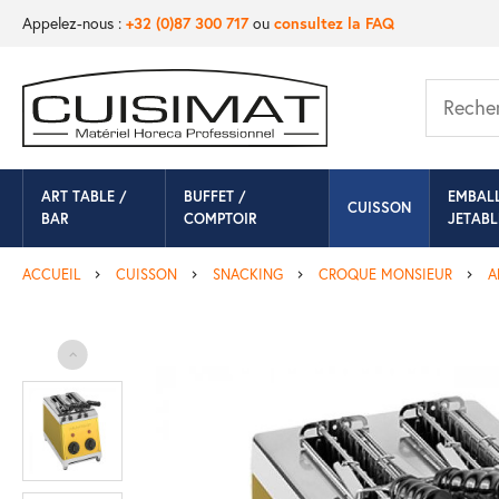
Appelez-nous :
+32 (0)87 300 717
ou
consultez la FAQ
ART TABLE /
BUFFET /
EMBAL
CUISSON
BAR
COMPTOIR
JETABL
ACCUEIL
CUISSON
SNACKING
CROQUE MONSIEUR
A