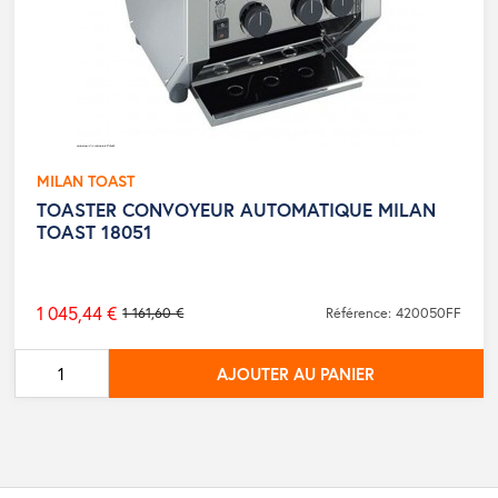
MILAN TOAST
TOASTER CONVOYEUR AUTOMATIQUE MILAN
TOAST 18051
1 045,44 €
1 161,60 €
Référence: 420050FF
Prix
de
AJOUTER AU PANIER
base