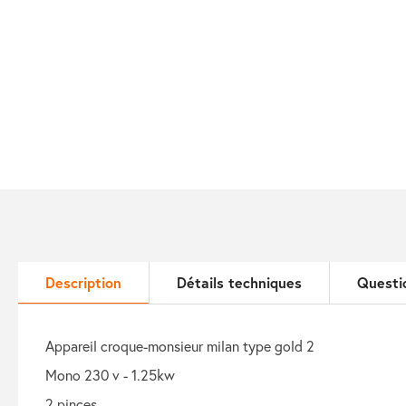
Description
Détails techniques
Questi
appareil croque-monsieur milan type gold 2
mono 230 v - 1.25kw
2 pinces