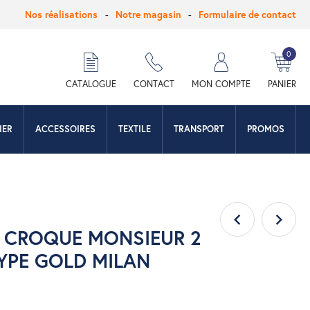
Nos réalisations
Notre magasin
Formulaire de contact
0
hercher
CATALOGUE
CONTACT
MON COMPTE
PANIER
IER
ACCESSOIRES
TEXTILE
TRANSPORT
PROMOS
L CROQUE MONSIEUR 2
TYPE GOLD MILAN