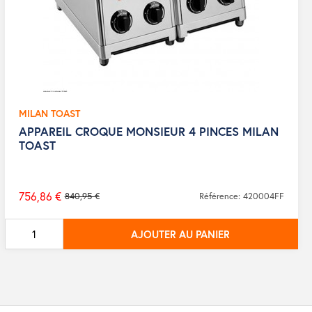
MILAN TOAST
APPAREIL CROQUE MONSIEUR 4 PINCES MILAN
TOAST
756,86 €
840,95 €
Référence: 420004FF
Prix
de
AJOUTER AU PANIER
base