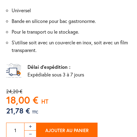
universel
bande en silicone pour bac gastronorme.
pour le transport ou le stockage.
s'utilise soit avec un couvercle en inox, soit avec un film
transparent.
Délai d'expédition :
Expédiable sous 3 à 7 jours
24,20 €
18,00 €
HT
21,78 €
TTC
AJOUTER AU PANIER