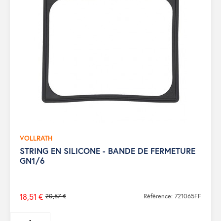
VOLLRATH
STRING EN SILICONE - BANDE DE FERMETURE
GN1/6
18,51 €
20,57 €
Référence: 721065FF
Prix
de