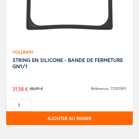
VOLLRATH
STRING EN SILICONE - BANDE DE FERMETURE
GN1/1
31,58 €
35,09 €
Référence: 721015FF
Prix
de
base
AJOUTER AU PANIER