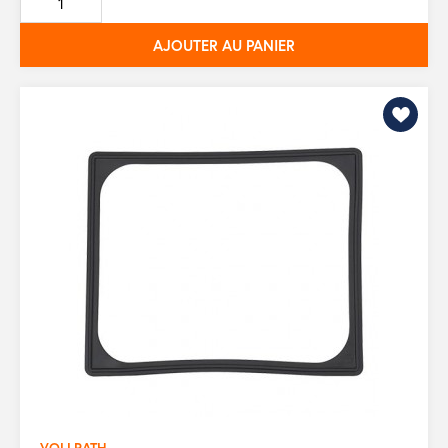
base
AJOUTER AU PANIER
VOLLRATH