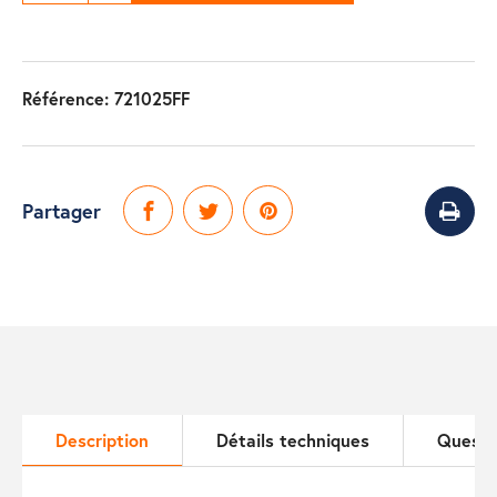
Référence:
721025FF
Partager
Description
Détails techniques
Questi