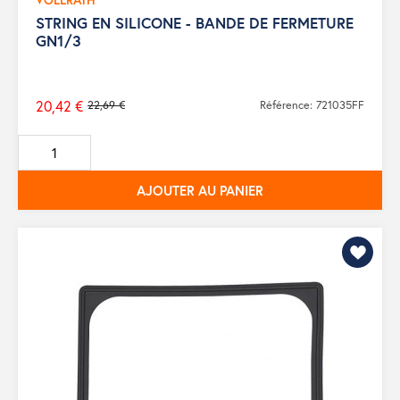
STRING EN SILICONE - BANDE DE FERMETURE
GN1/3
20,42 €
22,69 €
Référence: 721035FF
Prix
de
base
AJOUTER AU PANIER