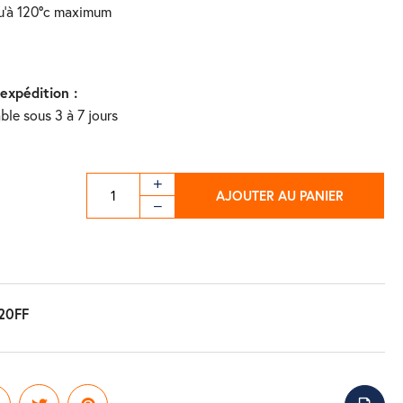
squ'à 120°c maximum
'expédition :
ble sous 3 à 7 jours
AJOUTER AU PANIER
20FF