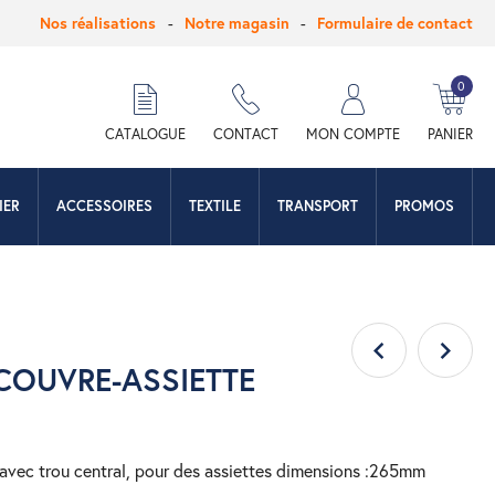
Nos réalisations
Notre magasin
Formulaire de contact
0
hercher
CATALOGUE
CONTACT
MON COMPTE
PANIER
IER
ACCESSOIRES
TEXTILE
TRANSPORT
PROMOS
COUVRE-ASSIETTE
 avec trou central, pour des assiettes dimensions :265mm