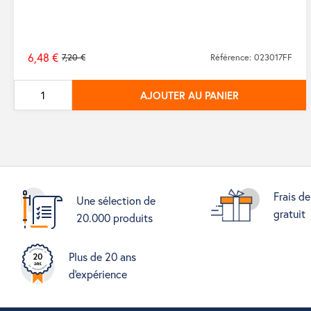
6,48 €
7,20 €
Référence: 023017FF
Prix
de
AJOUTER AU PANIER
base
Frais de
Une sélection de
gratuit
20.000 produits
Plus de 20 ans
d'expérience