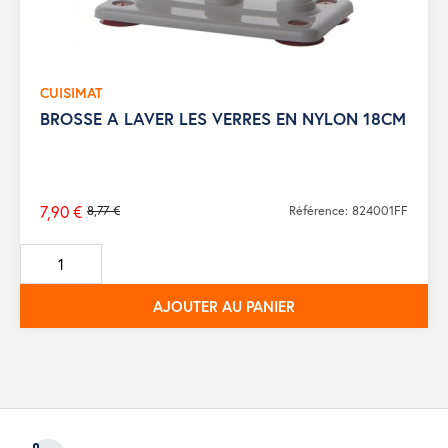
CUISIMAT
BROSSE A LAVER LES VERRES EN NYLON 18CM
7,90 €
8,77 €
Référence: 824001FF
Prix
de
base
AJOUTER AU PANIER