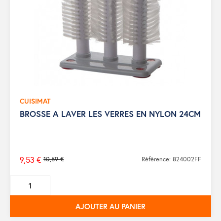
CUISIMAT
BROSSE A LAVER LES VERRES EN NYLON 24CM
9,53 €
10,59 €
Référence: 824002FF
Prix
de
base
AJOUTER AU PANIER