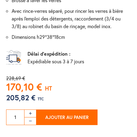
brosse a laver les verres
avec rince-verres séparé, pour rincer les verres à bière
après l'emploi des détergents, raccordement (3/4 ou
3/8) au robinet du basin de rinçage, model inox.
dimensions h29*38*18cm
Délai d'expédition :
Expédiable sous 3 à 7 jours
228,69 €
170,10 €
HT
205,82 €
TTC
AJOUTER AU PANIER